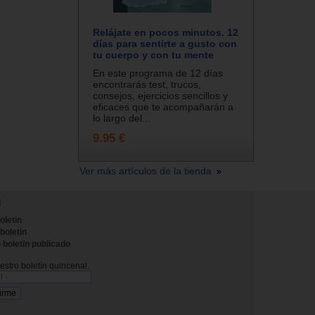
Relájate en pocos minutos. 12
días para sentirte a gusto con
tu cuerpo y con tu mente
En este programa de 12 días
encontrarás test, trucos,
consejos, ejercicios sencillos y
eficaces que te acompañarán a
lo largo del...
9.95 €
Ver más artículos de la tienda
N
oletin
 boletin
 boletin publicado
stro boletín quincenal.