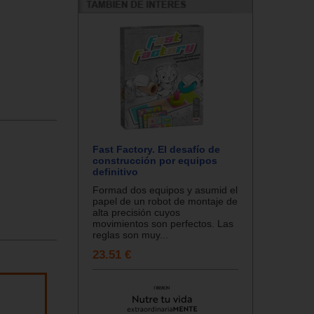
Fast Factory. El desafío de
construcción por equipos
definitivo
Formad dos equipos y asumid el
papel de un robot de montaje de
alta precisión cuyos
movimientos son perfectos. Las
reglas son muy...
23.51 €