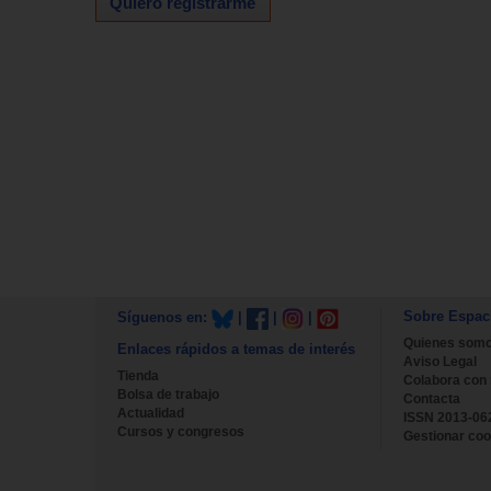
Quiero registrarme
Sobre Espac
Síguenos en:
|
|
|
Quienes som
Enlaces rápidos a temas de interés
Aviso Legal
Tienda
Colabora con
Bolsa de trabajo
Contacta
Actualidad
ISSN 2013-06
Cursos y congresos
Gestionar coo