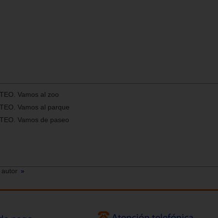
e TEO. Vamos al zoo
e TEO. Vamos al parque
e TEO. Vamos de paseo
 autor