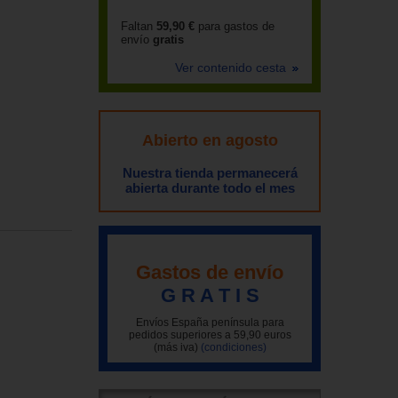
Faltan
59,90 €
para gastos de
envío
gratis
Ver contenido cesta
Abierto en agosto
Nuestra tienda permanecerá
abierta durante todo el mes
Gastos de envío
G R A T I S
Envíos España península para
pedidos superiores a 59,90 euros
(más iva)
(condiciones)