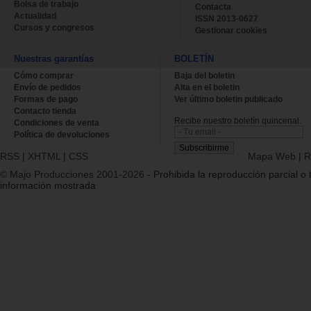
Bolsa de trabajo
Contacta
Actualidad
ISSN 2013-0627
Cursos y congresos
Gestionar cookies
Nuestras garantías
BOLETÍN
Cómo comprar
Baja del boletin
Envío de pedidos
Alta en el boletin
Formas de pago
Ver último boletin publicado
Contacto tienda
Recibe nuestro boletín quincenal.
Condiciones de venta
Política de devoluciones
RSS
|
XHTML
|
CSS
Mapa Web
|
R
© Majo Producciones 2001-2026
- Prohibida la reproducción parcial o t
información mostrada