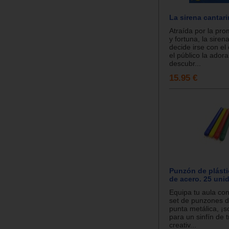
La sirena cantar
Atraída por la pr
y fortuna, la siren
decide irse con el
el público la adora
descubr...
15.95 €
Punzón de plást
de acero. 25 uni
Equipa tu aula con
set de punzones d
punta metálica, ¡s
para un sinfín de 
creativ...