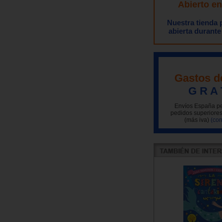
Abierto e
Nuestra tienda
abierta durante
Gastos d
G R A 
Envíos España pe
pedidos superiores
(más iva)
(con