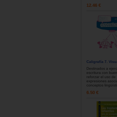
12.46 €
Caligrafía 7. Vis
Destinados a ejerci
escritura con buen
reforzar el uso de
expresiones asoci
conceptos lingüísti
6.50 €