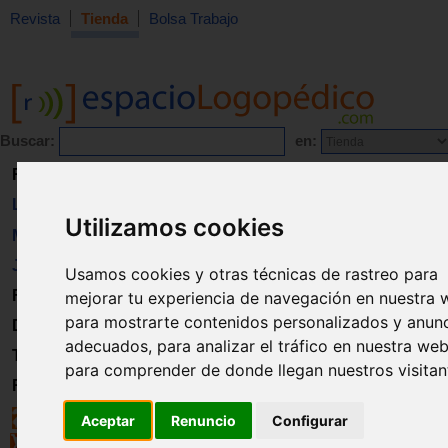
Revista
Tienda
Bolsa Trabajo
Buscar:
en:
Revista
Libros
Utilizamos cookies
Material
Juguetes
Usamos cookies y otras técnicas de rastreo para
Formación
mejorar tu experiencia de navegación en nuestra 
para mostrarte contenidos personalizados y anun
Directorio
adecuados, para analizar el tráfico en nuestra web
Trabajo
para comprender de donde llegan nuestros visitan
Registro
Aceptar
Renuncio
Configurar