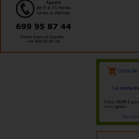
La cesta es
Faltan
59,90 €
para
envío
gratis
Ver con