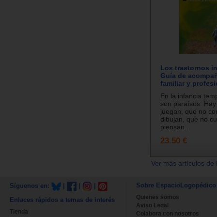
Los trastornos in
Guía de acompa
familiar y profes
En la infancia te
son paraísos. Hay
juegan, que no c
dibujan, que no c
piensan...
23.50 €
Ver más artículos de 
Sobre EspacioLogopédico
Síguenos en:
|
|
|
Quienes somos
Enlaces rápidos a temas de interés
Aviso Legal
Tienda
Colabora con nosotros