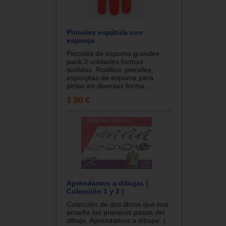
Pinceles espátula con
esponja
Pinceles de espuma grandes
pack 3 unidades formas
surtidas. Rodillos, pinceles,
esponjitas de espuma para
pintar en diversas forma...
1.90 €
Aprendamos a dibujar. (
Colección 1 y 2 )
Colección de dos libros que nos
enseña los primeros pasos del
dibujo. Aprendamos a dibujar. (