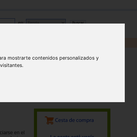
en:
ara mostrarte contenidos personalizados y
isitantes.
ciarse en el