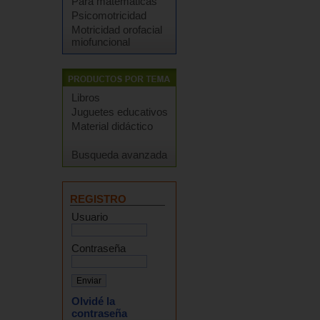
Para matemáticas
Psicomotricidad
Motricidad orofacial
miofuncional
Libros
Juguetes educativos
Material didáctico
Busqueda avanzada
REGISTRO
Usuario
Contraseña
Olvidé la
contraseña