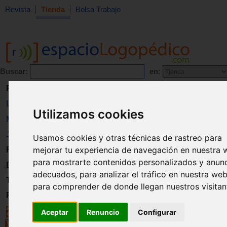
Revista
Tienda
Bolsa Trabajo
Buscar:
en:
Revista
Libros
Utilizamos cookies
Material
Juguetes
Usamos cookies y otras técnicas de rastreo para
mejorar tu experiencia de navegación en nuestra 
Formación
para mostrarte contenidos personalizados y anun
Directorio
adecuados, para analizar el tráfico en nuestra web
Trabajo
para comprender de donde llegan nuestros visitan
Registro
Aceptar
Renuncio
Configurar