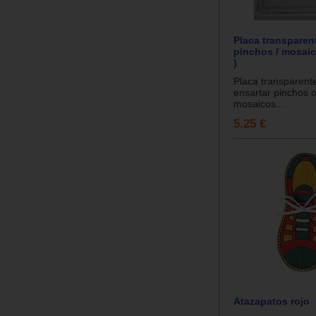
Placa transparen
pinchos / mosaic
)
Placa transparent
ensartar pinchos 
mosaicos....
5.25 €
Atazapatos rojo