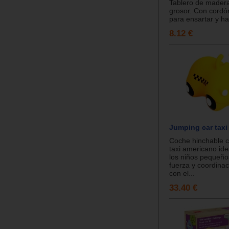
Tablero de mader
grosor. Con cordó
para ensartar y hac
8.12 €
Jumping car taxi
Coche hinchable c
taxi americano ide
los niños pequeño
fuerza y coordinac
con el...
33.40 €