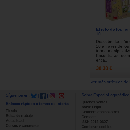
El reto de los nú
10
Descubre los núme
10 a través de los
forma manipulativa
Encontrarás recorri
enca...
30.38 €
Ver más artículos de 
Sobre EspacioLogopédico
Síguenos en:
|
|
|
Quienes somos
Enlaces rápidos a temas de interés
Aviso Legal
Tienda
Colabora con nosotros
Bolsa de trabajo
Contacta
Actualidad
ISSN 2013-0627
Cursos y congresos
Gestionar cookies