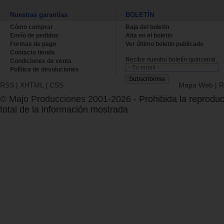
Nuestras garantías
BOLETÍN
Cómo comprar
Baja del boletin
Envío de pedidos
Alta en el boletin
Formas de pago
Ver último boletin publicado
Contacto tienda
Recibe nuestro boletín quincenal.
Condiciones de venta
Política de devoluciones
RSS
|
XHTML
|
CSS
Mapa Web
|
R
© Majo Producciones 2001-2026
- Prohibida la reproduc
total de la información mostrada