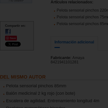
7.62 Dólares*
Artículos relacionados:
Pelota sensorial pinchos 22
Pelota sensorial pinchos 75
Pelota sensorial pinchos 85
Compartir en:
Save
Información adicional
Fabricante:
Amaya
8421941101281
DEL MISMO AUTOR
Pelota sensorial pinchos 85mm
Balón medicinal 2 kg rojo (con bote)
Escalera de agilidad. Entrenamiento longitud 4m