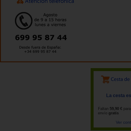
La cesta es
Faltan
59,90 €
para
envío
gratis
Ver con