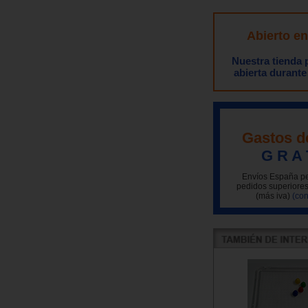
Abierto e
Nuestra tienda
abierta durante
Gastos d
G R A 
Envíos España pe
pedidos superiores
(más iva)
(con