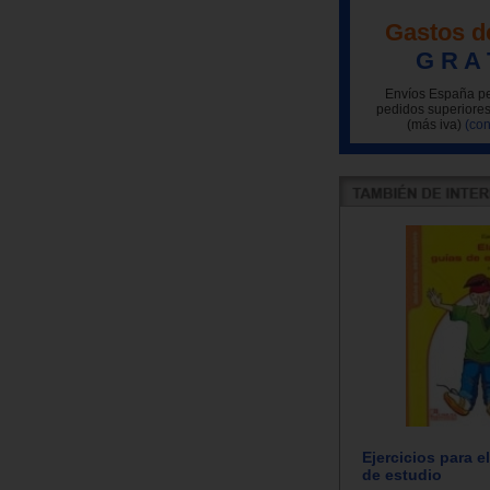
Gastos d
G R A 
Envíos España pe
pedidos superiores
(más iva)
(con
Ejercicios para e
de estudio