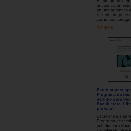
El mundo de la ed
encuentra en est
en una auténtica e
reciente auge de 
corrientes pedagó.
12.00 €
Estudiar para ap
Programa de téc
estudio para Sec
Bachillerato. Lib
profesor.
Estudiar para apr
Programa de técn
estudio para Secu
Bachillerato ofrec