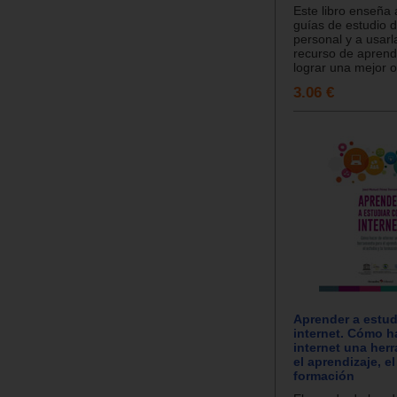
Este libro enseña 
guías de estudio 
personal y a usar
recurso de aprend
lograr una mejor or
3.06 €
Aprender a estud
internet. Cómo h
internet una her
el aprendizaje, el
formación