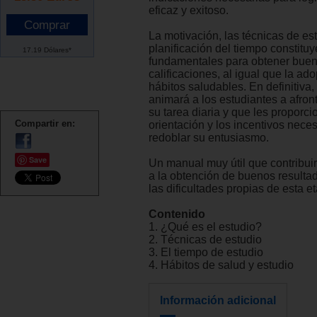
eficaz y exitoso.
La motivación, las técnicas de est
planificación del tiempo constituy
17.19 Dólares*
fundamentales para obtener bue
calificaciones, al igual que la ad
hábitos saludables. En definitiva,
animará a los estudiantes a afron
su tarea diaria y que les proporci
Compartir en:
orientación y los incentivos nece
redoblar su entusiasmo.
Save
Un manual muy útil que contribui
a la obtención de buenos resulta
las dificultades propias de esta e
Contenido
1. ¿Qué es el estudio?
2. Técnicas de estudio
3. El tiempo de estudio
4. Hábitos de salud y estudio
Información adicional