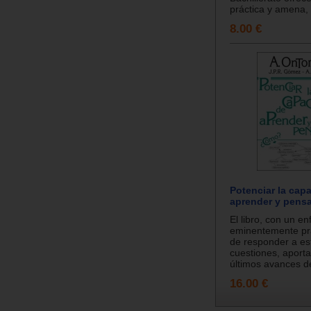
práctica y amena,
8.00 €
Potenciar la cap
aprender y pensa
El libro, con un e
eminentemente prá
de responder a es
cuestiones, aport
últimos avances de 
16.00 €