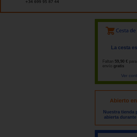
La cesta es
Faltan
59,90 €
para
envío
gratis
Ver con
Abierto e
Nuestra tienda
abierta durante