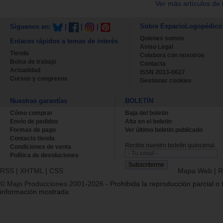
Ver más artículos de 
Sobre EspacioLogopédico
Síguenos en:
|
|
|
Quienes somos
Enlaces rápidos a temas de interés
Aviso Legal
Tienda
Colabora con nosotros
Bolsa de trabajo
Contacta
Actualidad
ISSN 2013-0627
Cursos y congresos
Gestionar cookies
Nuestras garantías
BOLETÍN
Cómo comprar
Baja del boletin
Envío de pedidos
Alta en el boletin
Formas de pago
Ver último boletin publicado
Contacto tienda
Recibe nuestro boletín quincenal.
Condiciones de venta
Política de devoluciones
RSS
|
XHTML
|
CSS
Mapa Web
|
R
© Majo Producciones 2001-2026
- Prohibida la reproducción parcial o t
información mostrada