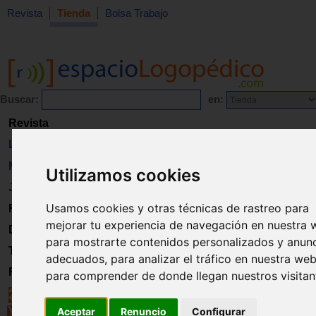
Revista
Tienda
Bolsa Trabajo
Buscar:
en:
Revista
Libros
Material
Utilizamos cookies
Juguetes
Usamos cookies y otras técnicas de rastreo para
Formación
mejorar tu experiencia de navegación en nuestra 
Directorio
para mostrarte contenidos personalizados y anun
Trabajo
adecuados, para analizar el tráfico en nuestra web
Registro
para comprender de donde llegan nuestros visitan
Aceptar
Renuncio
Configurar