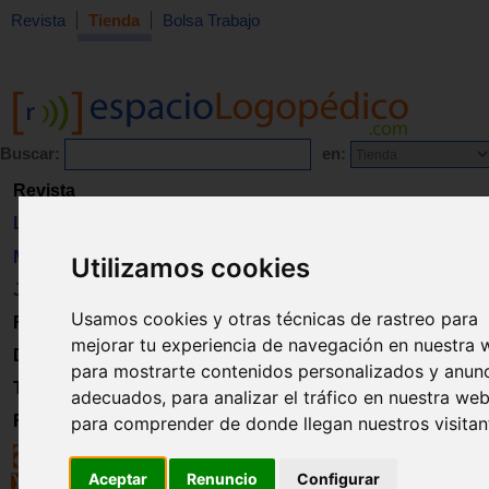
Revista
Tienda
Bolsa Trabajo
Buscar:
en:
Revista
Libros
Material
Utilizamos cookies
Juguetes
Usamos cookies y otras técnicas de rastreo para
Formación
mejorar tu experiencia de navegación en nuestra 
Directorio
para mostrarte contenidos personalizados y anun
Trabajo
adecuados, para analizar el tráfico en nuestra web
Registro
para comprender de donde llegan nuestros visitan
Aceptar
Renuncio
Configurar