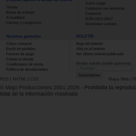
Aviso Legal
Tienda
Colabora con nosotros
Bolsa de trabajo
Contacta
Actualidad
ISSN 2013-0627
Cursos y congresos
Gestionar cookies
Nuestras garantías
BOLETÍN
Cómo comprar
Baja del boletin
Envío de pedidos
Alta en el boletin
Formas de pago
Ver último boletin publicado
Contacto tienda
Recibe nuestro boletín quincenal.
Condiciones de venta
Política de devoluciones
RSS
|
XHTML
|
CSS
Mapa Web
|
R
© Majo Producciones 2001-2026
- Prohibida la reproduc
total de la información mostrada