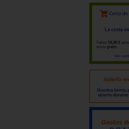
La cesta es
Faltan
59,90 €
para
envío
gratis
Ver con
Abierto e
Nuestra tienda
abierta durante
Gastos d