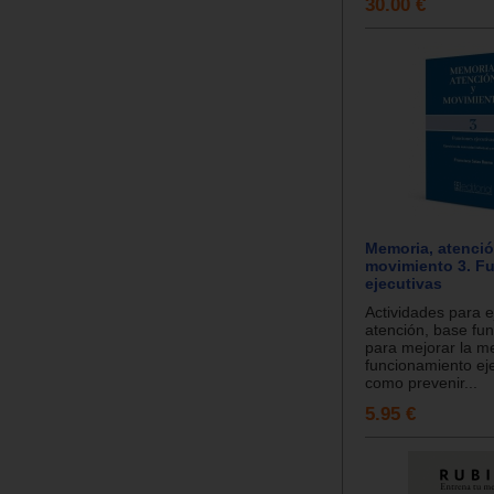
30.00 €
Memoria, atenció
movimiento 3. F
ejecutivas
Actividades para ej
atención, base fu
para mejorar la m
funcionamiento eje
como prevenir...
5.95 €