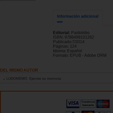
Información adicional
Editorial:
Paidotribo
ISBN:
9788499101262
Publicado:
7/2014
Páginas:
124
Idioma:
Español
Formato:
EPUB - Adobe DRM
DEL MISMO AUTOR
LUDOMEMO. Ejercite su memoria