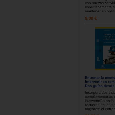
con nuevas activi
específicamente d
mantener en óptim
9.00 €
Entrenar la memo
intervenir en rem
Dos guías desde
Incorpora dos visi
complementarias e
intervención en la
recuerdo de las p
mayores: el entren