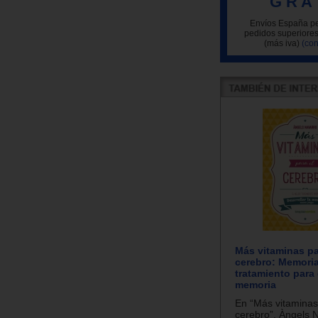
G R A 
Envíos España pe
pedidos superiores
(más iva)
(con
Más vitaminas pa
cerebro: Memoria
tratamiento para 
memoria
En “Más vitaminas
cerebro”, Àngels 