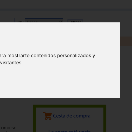
en:
ara mostrarte contenidos personalizados y
isitantes.
 como se