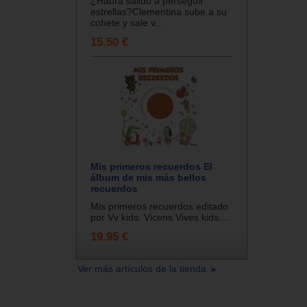
¿Habrá salido a perseguir
estrellas?Clementina sube a su
cohete y sale v...
15.50 €
Mis primeros recuerdos El
álbum de mis más bellos
recuerdos
Mis primeros recuerdos editado
por Vv kids. Vicens Vives kids....
19.95 €
Ver más artículos de la tienda