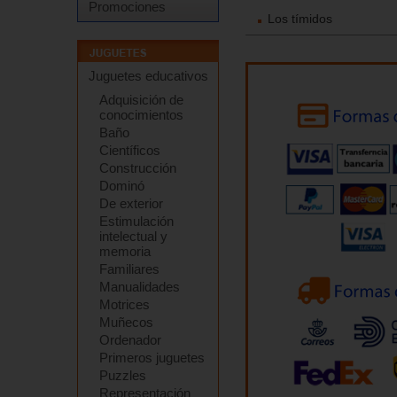
Promociones
Los tímidos
Juguetes educativos
Adquisición de
conocimientos
Baño
Científicos
Construcción
Dominó
De exterior
Estimulación
intelectual y
memoria
Familiares
Manualidades
Motrices
Muñecos
Ordenador
Primeros juguetes
Puzzles
Representación