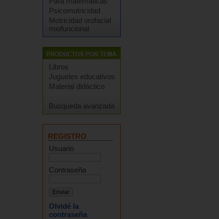
Para matemáticas
Psicomotricidad
Motricidad orofacial
miofuncional
Libros
Juguetes educativos
Material didáctico
Busqueda avanzada
REGISTRO
Usuario
Contraseña
Olvidé la
contraseña