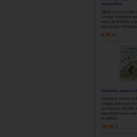
maravillas
Alicia es una niña
conejo trajeado q
reloj de bolsillo y
con prisa. Intrigada
8.95 €
Cuentos para tod
Cuentos cortos y l
magia que nos invi
un mundo donde lo
transforma en ave
la sabid...
10.95 €