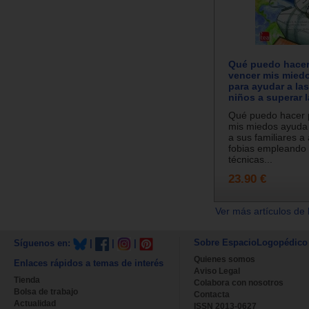
Qué puedo hacer 
vencer mis miedo
para ayudar a las
niños a superar l
Qué puedo hacer 
mis miedos ayuda 
a sus familiares a 
fobias empleando 
técnicas...
23.90 €
Ver más artículos de 
Sobre EspacioLogopédico
Síguenos en:
|
|
|
Quienes somos
Enlaces rápidos a temas de interés
Aviso Legal
Tienda
Colabora con nosotros
Bolsa de trabajo
Contacta
Actualidad
ISSN 2013-0627