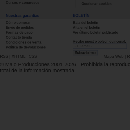
Cursos y congresos
Gestionar cookies
Nuestras garantías
BOLETÍN
Cómo comprar
Baja del boletin
Envío de pedidos
Alta en el boletin
Formas de pago
Ver último boletin publicado
Contacto tienda
Recibe nuestro boletín quincenal.
Condiciones de venta
Política de devoluciones
RSS
|
XHTML
|
CSS
Mapa Web
|
R
© Majo Producciones 2001-2026
- Prohibida la reproduc
total de la información mostrada