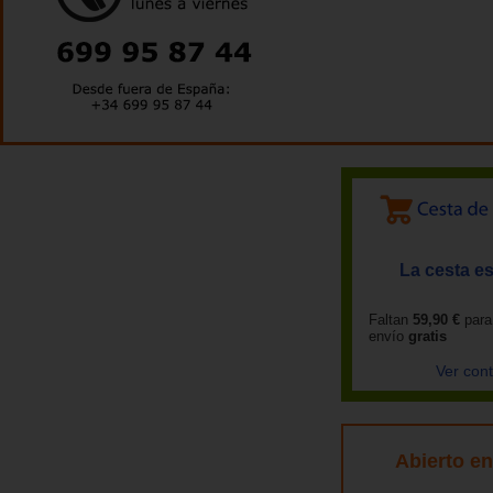
La cesta es
Faltan
59,90 €
para
envío
gratis
Ver con
Abierto e