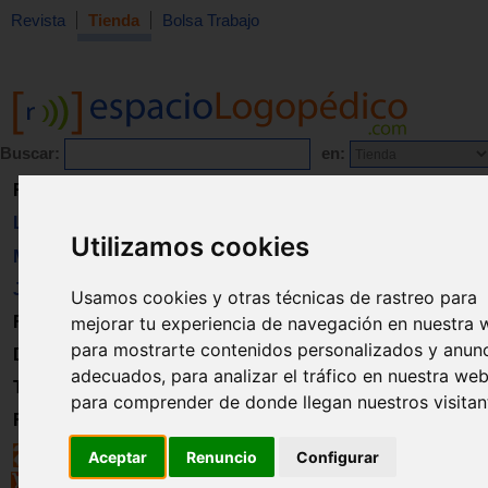
Revista
Tienda
Bolsa Trabajo
Buscar:
en:
Revista
Libros
Utilizamos cookies
Material
Juguetes
Usamos cookies y otras técnicas de rastreo para
Formación
mejorar tu experiencia de navegación en nuestra 
para mostrarte contenidos personalizados y anun
Directorio
adecuados, para analizar el tráfico en nuestra web
Trabajo
para comprender de donde llegan nuestros visitan
Registro
Aceptar
Renuncio
Configurar