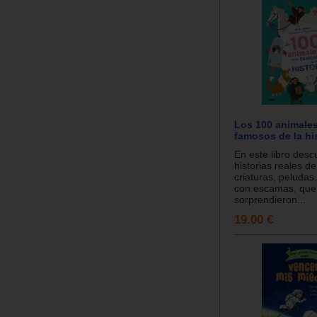
Los 100 animale
famosos de la hi
En este libro desc
historias reales d
criaturas, peludas
con escamas, que
sorprendieron...
19.00 €