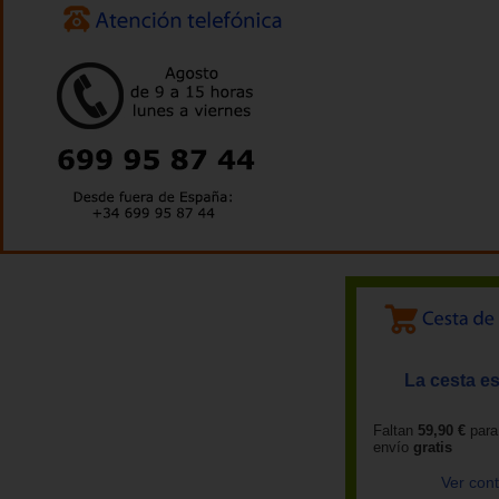
La cesta es
Faltan
59,90 €
para
envío
gratis
Ver con