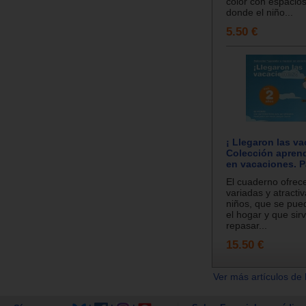
color con espacio
donde el niño...
5.50 €
¡ Llegaron las va
Colección aprend
en vacaciones. P
El cuaderno ofrece
variadas y atracti
niños, que se pued
el hogar y que sir
repasar...
15.50 €
Ver más artículos de 