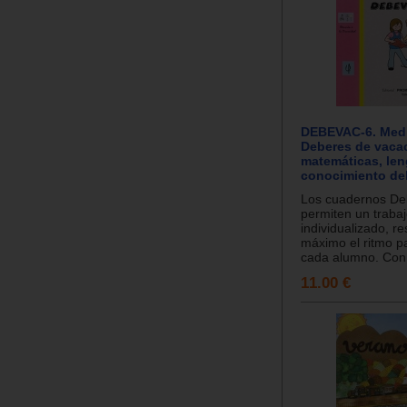
DEBEVAC-6. Medi
Deberes de vaca
matemáticas, len
conocimiento de
Los cuadernos D
permiten un traba
individualizado, r
máximo el ritmo pa
cada alumno. Con s
11.00 €