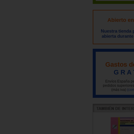
Abierto e
Nuestra tienda
abierta durante
Gastos d
G R A 
Envíos España pe
pedidos superiores
(más iva)
(con