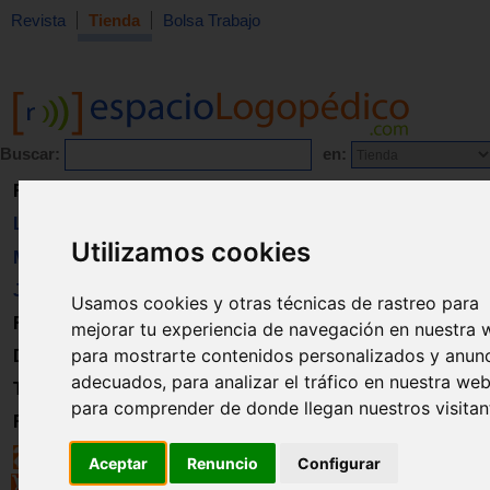
Revista
Tienda
Bolsa Trabajo
Buscar:
en:
Revista
Libros
Utilizamos cookies
Material
Juguetes
Usamos cookies y otras técnicas de rastreo para
Formación
mejorar tu experiencia de navegación en nuestra 
para mostrarte contenidos personalizados y anun
Directorio
adecuados, para analizar el tráfico en nuestra web
Trabajo
para comprender de donde llegan nuestros visitan
Registro
Aceptar
Renuncio
Configurar