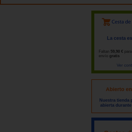
La cesta es
Faltan
59,90 €
para
envío
gratis
Ver con
Abierto e
Nuestra tienda
abierta durante