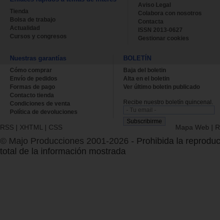
Aviso Legal
Tienda
Colabora con nosotros
Bolsa de trabajo
Contacta
Actualidad
ISSN 2013-0627
Cursos y congresos
Gestionar cookies
Nuestras garantías
BOLETÍN
Cómo comprar
Baja del boletin
Envío de pedidos
Alta en el boletin
Formas de pago
Ver último boletin publicado
Contacto tienda
Recibe nuestro boletín quincenal.
Condiciones de venta
Política de devoluciones
RSS
|
XHTML
|
CSS
Mapa Web
|
R
© Majo Producciones 2001-2026
- Prohibida la reproduc
total de la información mostrada