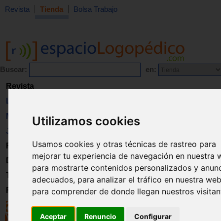
Revista
Tienda
Bolsa Trabajo
Buscar:
en:
Revista
Libros
Material
Utilizamos cookies
Juguetes
Usamos cookies y otras técnicas de rastreo para
Formación
mejorar tu experiencia de navegación en nuestra 
Directorio
para mostrarte contenidos personalizados y anun
Trabajo
adecuados, para analizar el tráfico en nuestra web
Registro
para comprender de donde llegan nuestros visitan
Aceptar
Renuncio
Configurar