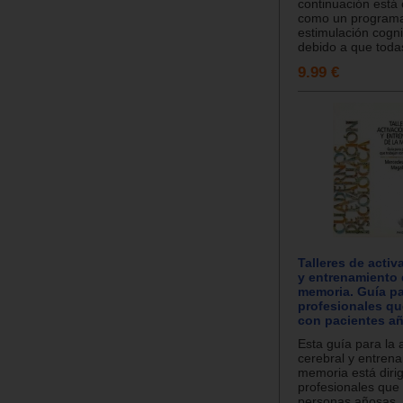
continuación está
como un program
estimulación cognit
debido a que todas
9.99 €
Talleres de activ
y entrenamiento 
memoria. Guía p
profesionales qu
con pacientes a
Esta guía para la 
cerebral y entrena
memoria está dirig
profesionales que
personas añosas..