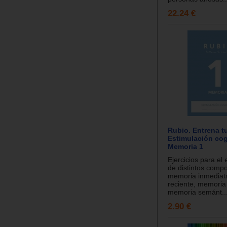
22.24 €
Rubio. Entrena t
Estimulación cog
Memoria 1
Ejercicios para el
de distintos comp
memoria inmediat
reciente, memoria 
memoria semánt..
2.90 €