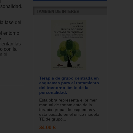
l
rsonalidad.
a fase del
el entorno
e
mentan las
o con la
n el
Terapia de grupo centrada en
esquemas para el tratamiento
del trastorno límite de la
personalidad.
Esta obra representa el primer
manual de tratamiento de la
terapia grupal de esquemas y
está basado en el único modelo
TE de grupo...
34.00 €