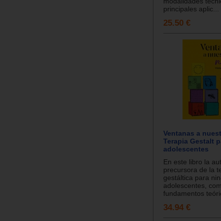
modalidades técni
principales aplic...
25.50 €
Ventanas a nuest
Terapia Gestalt p
adolescentes
En este libro la au
precursora de la t
gestáltica para ni
adolescentes, com
fundamentos teóric
34.94 €