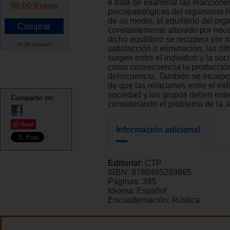
e trata de examinar las reaccione
30.00
Euros
psicopatológicas del organismo 
de su medio, el equilibrio del or
constantemente alterado por nece
dicho equilibrio se recupera por 
33.28 Dólares*
satisfacción o eliminación, las di
surgen entre el individuo y la soc
como consecuencia la producción
delincuencia. También se incorpo
de que las relaciones entre el indi
sociedad y los grupos deben ent
Compartir en:
considerando el problema de la a
Save
Información adicional
Editorial:
CTP
ISBN:
9788495289865
Páginas:
395
Idioma:
Español
Encuadernación:
Rústica