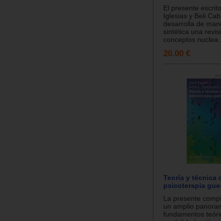
El presente escrit
Iglesias y Beli Ca
desarrolla de ma
sintética una revis
conceptos nuclea..
20.00 €
Teoría y técnica 
psicoterapia gues
La presente compi
un amplio panora
fundamentos teóric