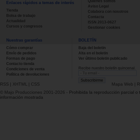
Quienes somos
Enlaces rápidos a temas de interés
Aviso Legal
Tienda
Colabora con nosotros
Bolsa de trabajo
Contacta
Actualidad
ISSN 2013-0627
Cursos y congresos
Gestionar cookies
Nuestras garantías
BOLETÍN
Cómo comprar
Baja del boletin
Envío de pedidos
Alta en el boletin
Formas de pago
Ver último boletin publicado
Contacto tienda
Recibe nuestro boletín quincenal.
Condiciones de venta
Política de devoluciones
RSS
|
XHTML
|
CSS
Mapa Web
|
R
© Majo Producciones 2001-2026
- Prohibida la reproducción parcial o t
información mostrada