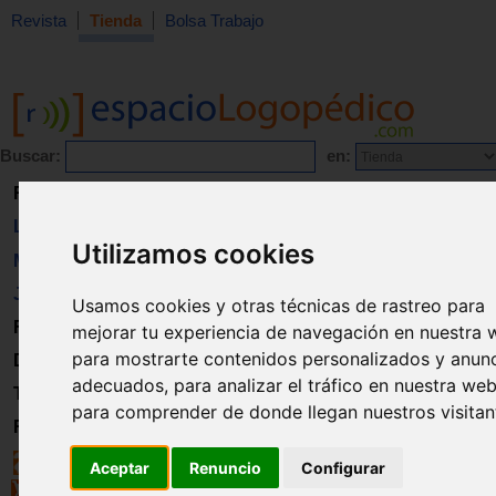
Revista
Tienda
Bolsa Trabajo
Buscar:
en:
Revista
Libros
Utilizamos cookies
Material
Juguetes
Usamos cookies y otras técnicas de rastreo para
Formación
mejorar tu experiencia de navegación en nuestra 
para mostrarte contenidos personalizados y anun
Directorio
adecuados, para analizar el tráfico en nuestra web
Trabajo
para comprender de donde llegan nuestros visitan
Registro
Aceptar
Renuncio
Configurar