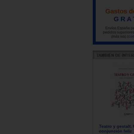
Gastos d
G R A 
Envíos España pe
pedidos superiores
(más iva)
(con
Teatro y gestalt.
conjunción feliz