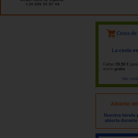
La cesta es
Faltan
59,90 €
para
envío
gratis
Ver con
Abierto e
Nuestra tienda
abierta durante