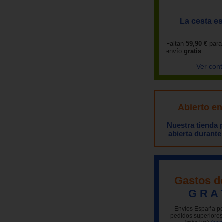
La cesta es
Faltan
59,90 €
para
envío
gratis
Ver con
Abierto e
Nuestra tienda
abierta durante
Gastos d
G R A 
Envíos España pe
pedidos superiores