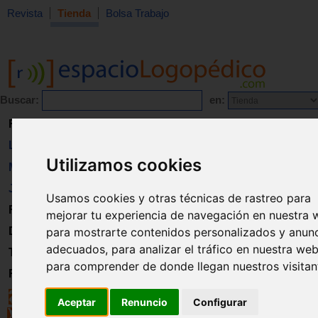
Revista
Tienda
Bolsa Trabajo
Buscar:
en:
Revista
Libros
Utilizamos cookies
Material
Juguetes
Usamos cookies y otras técnicas de rastreo para
Formación
mejorar tu experiencia de navegación en nuestra 
para mostrarte contenidos personalizados y anun
Directorio
adecuados, para analizar el tráfico en nuestra web
Trabajo
para comprender de donde llegan nuestros visitan
Registro
Aceptar
Renuncio
Configurar