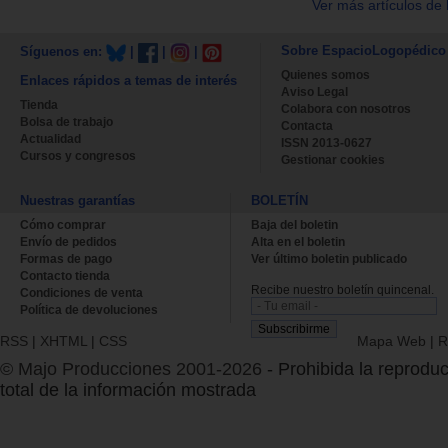
Ver más artículos de 
Sobre EspacioLogopédico
Síguenos en:
|
|
|
Quienes somos
Enlaces rápidos a temas de interés
Aviso Legal
Tienda
Colabora con nosotros
Bolsa de trabajo
Contacta
Actualidad
ISSN 2013-0627
Cursos y congresos
Gestionar cookies
Nuestras garantías
BOLETÍN
Cómo comprar
Baja del boletin
Envío de pedidos
Alta en el boletin
Formas de pago
Ver último boletin publicado
Contacto tienda
Recibe nuestro boletín quincenal.
Condiciones de venta
Política de devoluciones
RSS
|
XHTML
|
CSS
Mapa Web
|
R
© Majo Producciones 2001-2026
- Prohibida la reproduc
total de la información mostrada