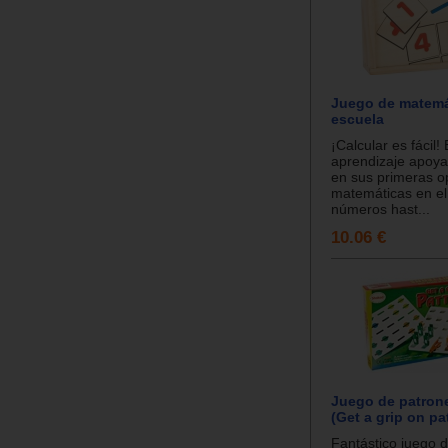
Juego de matemát
escuela
¡Calcular es fácil!
aprendizaje apoya
en sus primeras o
matemáticas en el
números hast...
10.06 €
Juego de patron
(Get a grip on pa
Fantástico juego d