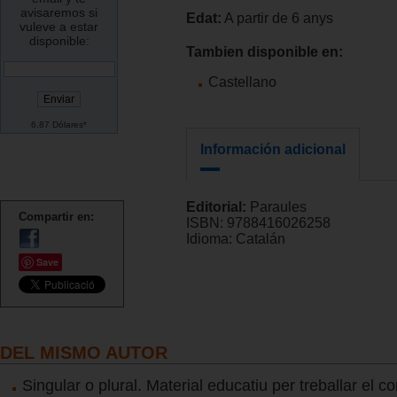
avisaremos si
Edat:
A partir de 6 anys
vuleve a estar
disponible:
Tambien disponible en:
Castellano
6.87 Dólares*
Información adicional
Editorial:
Paraules
Compartir en:
ISBN:
9788416026258
Idioma:
Catalán
Save
DEL MISMO AUTOR
Singular o plural. Material educatiu per treballar el 