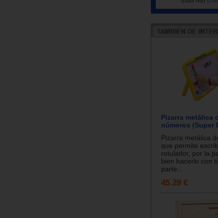
(más iva)
(con
Pizarra metálica 
números (Super 
Pizarra metálica 
que permite escrib
rotulador, por la p
bien hacerlo con ti
parte...
45.29 €