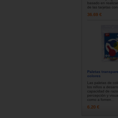
basado en realizar
de las tarjetas con
36.69 €
Paletas transpar
colores
Las paletas de co
los niños a desarro
capacidad de raz
percepción y visua
como a fomen...
6.20 €