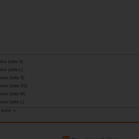
lvo (talla S)
lvo (talla L)
olvo (talla S)
olvo (talla XS)
olvo (talla M)
olvo (talla L)
 autor