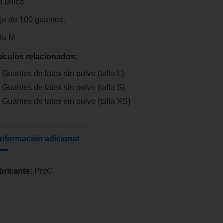
o único.
ja de 100 guantes.
lla M
tículos relacionados:
Guantes de latex sin polvo (talla L)
Guantes de latex sin polvo (talla S)
Guantes de latex sin polvo (talla XS)
Información adicional
bricante:
ProC