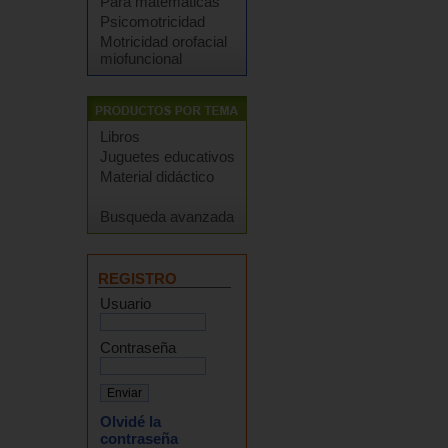
Para matemáticas
Psicomotricidad
Motricidad orofacial
miofuncional
Libros
Juguetes educativos
Material didáctico
Busqueda avanzada
REGISTRO
Usuario
Contraseña
Olvidé la
contraseña