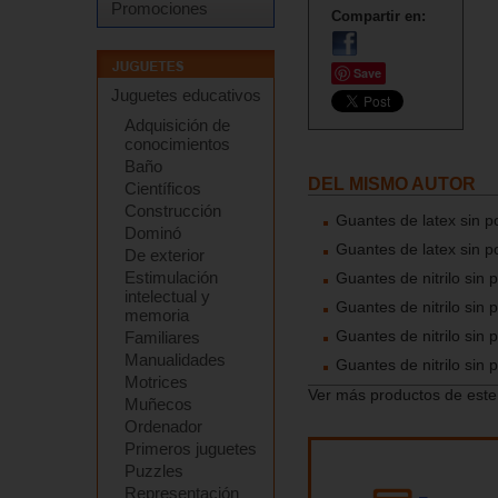
Promociones
Compartir en:
Save
Juguetes educativos
Adquisición de
conocimientos
Baño
DEL MISMO AUTOR
Científicos
Construcción
Guantes de latex sin po
Dominó
Guantes de latex sin po
De exterior
Estimulación
Guantes de nitrilo sin p
intelectual y
Guantes de nitrilo sin p
memoria
Guantes de nitrilo sin p
Familiares
Manualidades
Guantes de nitrilo sin p
Motrices
Ver más productos de este
Muñecos
Ordenador
Primeros juguetes
Puzzles
Representación