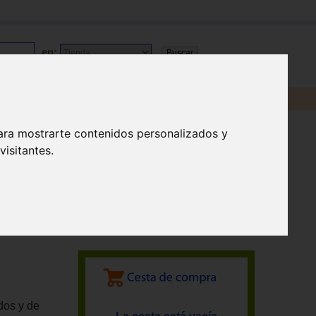
en:
ara mostrarte contenidos personalizados y
isitantes.
dos y de