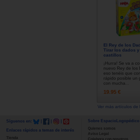
El Rey de los Da
Tirar los dados y
castillos
¡Hurra! Se va a co
nuevo Rey de los 
eso tenéis que con
rápido posible un g
con mucha...
19.95 €
Ver más artículos de 
Sobre EspacioLogopédico
Síguenos en:
|
|
|
Quienes somos
Enlaces rápidos a temas de interés
Aviso Legal
Tienda
Colabora con nosotros