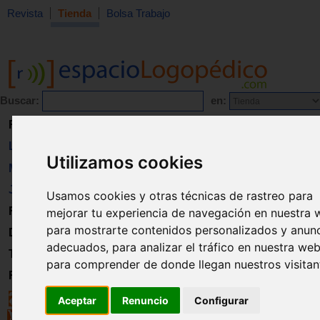
Revista
Tienda
Bolsa Trabajo
Buscar:
en:
Revista
Libros
Utilizamos cookies
Material
Juguetes
Usamos cookies y otras técnicas de rastreo para
Formación
mejorar tu experiencia de navegación en nuestra 
para mostrarte contenidos personalizados y anun
Directorio
adecuados, para analizar el tráfico en nuestra web
Trabajo
para comprender de donde llegan nuestros visitan
Registro
Aceptar
Renuncio
Configurar