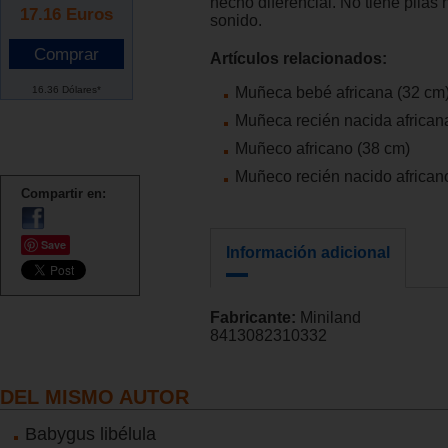
hecho diferencial. No tiene pilas 
17.16
Euros
sonido.
Artículos relacionados:
16.36 Dólares*
Muñeca bebé africana (32 cm
Muñeca recién nacida african
Muñeco africano (38 cm)
Muñeco recién nacido african
Compartir en:
Save
Información adicional
Fabricante:
Miniland
8413082310332
DEL MISMO AUTOR
Babygus libélula