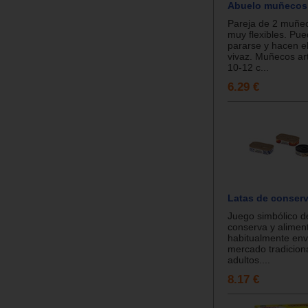
Abuelo muñecos 
Pareja de 2 muñec
muy flexibles. Pu
pararse y hacen e
vivaz. Muñecos ar
10-12 c...
6.29 €
Latas de conserv
Juego simbólico d
conserva y alimen
habitualmente env
mercado tradiciona
adultos....
8.17 €