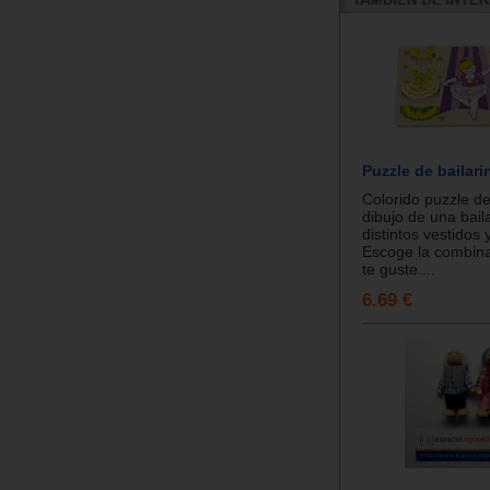
Puzzle de bailari
Colorido puzzle d
dibujo de una bail
distintos vestidos 
Escoge la combin
te guste....
6.69 €