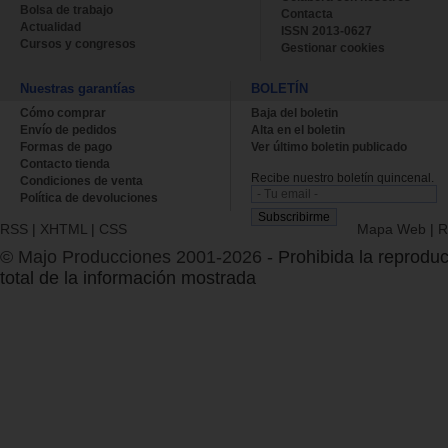
Bolsa de trabajo
Contacta
Actualidad
ISSN 2013-0627
Cursos y congresos
Gestionar cookies
Nuestras garantías
BOLETÍN
Cómo comprar
Baja del boletin
Envío de pedidos
Alta en el boletin
Formas de pago
Ver último boletin publicado
Contacto tienda
Recibe nuestro boletín quincenal.
Condiciones de venta
Política de devoluciones
RSS
|
XHTML
|
CSS
Mapa Web
|
R
© Majo Producciones 2001-2026
- Prohibida la reproduc
total de la información mostrada