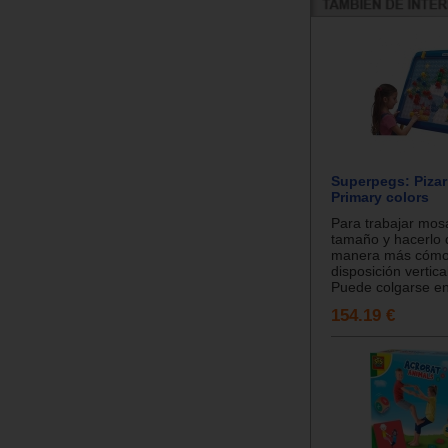
Superpegs: Pizar
Primary colors
Para trabajar mos
tamaño y hacerlo 
manera más cómo
disposición vertica
Puede colgarse en 
154.19 €