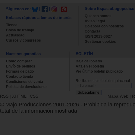
Sobre EspacioLogopédico
Síguenos en:
|
|
|
Quienes somos
Enlaces rápidos a temas de interés
Aviso Legal
Tienda
Colabora con nosotros
Bolsa de trabajo
Contacta
Actualidad
ISSN 2013-0627
Cursos y congresos
Gestionar cookies
Nuestras garantías
BOLETÍN
Cómo comprar
Baja del boletin
Envío de pedidos
Alta en el boletin
Formas de pago
Ver último boletin publicado
Contacto tienda
Recibe nuestro boletín quincenal.
Condiciones de venta
Política de devoluciones
RSS
|
XHTML
|
CSS
Mapa Web
|
R
© Majo Producciones 2001-2026
- Prohibida la reproduc
total de la información mostrada