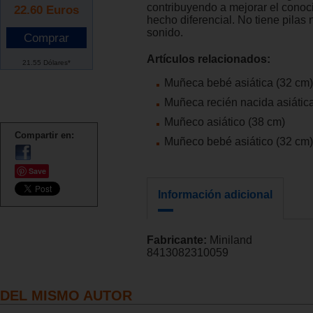
contribuyendo a mejorar el conoc
22.60
Euros
hecho diferencial. No tiene pilas 
sonido.
Artículos relacionados:
21.55 Dólares*
Muñeca bebé asiática (32 cm)
Muñeca recién nacida asiátic
Muñeco asiático (38 cm)
Compartir en:
Muñeco bebé asiático (32 cm)
Save
Información adicional
Fabricante:
Miniland
8413082310059
DEL MISMO AUTOR