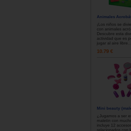
Animales Acrobá
¡Los niños se divie
con animales acró
Descubre esta div
actividad que es p
jugar al aire libre..
10.79 €
Mini beauty (male
¿Jugamos a ser es
maletín con mucho
incluye 12 accesor
relacionados con 