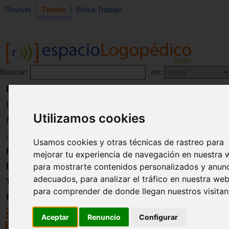
Revista
Tienda
Bolsa Trabajo
Buscar:
en:
Revista
Libros
Utilizamos cookies
Material
Juguetes
Usamos cookies y otras técnicas de rastreo para
Formación
mejorar tu experiencia de navegación en nuestra 
para mostrarte contenidos personalizados y anun
Directorio
adecuados, para analizar el tráfico en nuestra web
Trabajo
para comprender de donde llegan nuestros visitan
Registro
Aceptar
Renuncio
Configurar