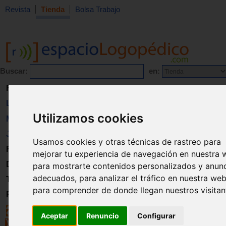
Revista
Tienda
Bolsa Trabajo
Buscar:
en:
Revista
Libros
Utilizamos cookies
Material
Juguetes
Usamos cookies y otras técnicas de rastreo para
Formación
mejorar tu experiencia de navegación en nuestra 
Directorio
para mostrarte contenidos personalizados y anun
adecuados, para analizar el tráfico en nuestra web
Trabajo
para comprender de donde llegan nuestros visitan
Registro
Aceptar
Renuncio
Configurar