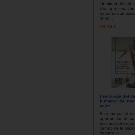
identidad del adol
Una aproximación i
personalidad psico
brind...
26.34 €
Psicología del de
humano: del naci
vejez.
Este manual ofrece
oportunidad de co
teorías contempor
campo de la psicol
desarrollo...