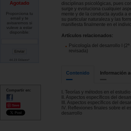
Agotado
disciplinas psicológicas, pues c
surge y evoluciona cualquier asp
Proporciona tu
mente y de la conducta ayuda a 
email y te
su particular naturaleza y las for
avisaremos si
manifiesta finalmente en el indivi
vuleve a estar
disponible:
Artículos relacionados:
Psicología del desarrollo I (2ª
revisada)
44.23 Dólares*
Contenido
Información a
Compartir en:
I. Teorías y métodos en el estudio
II. Aspectos específicos del desar
III. Aspectos específicos del desar
Save
IV. Reflexiones finales sobre el e
desarrollo