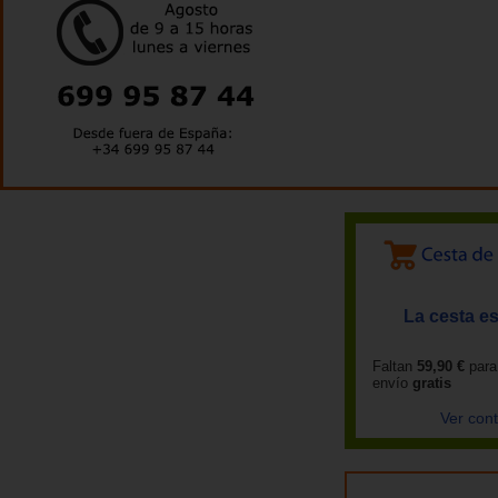
La cesta es
Faltan
59,90 €
para
envío
gratis
Ver con