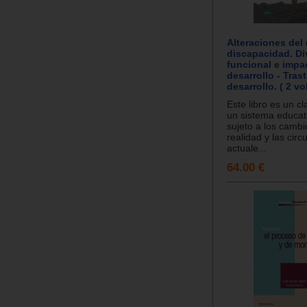
Alteraciones del 
discapacidad. Di
funcional e impa
desarrollo - Tras
desarrollo. ( 2 v
Este libro es un c
un sistema educati
sujeto a los cambi
realidad y las circ
actuale...
64.00 €