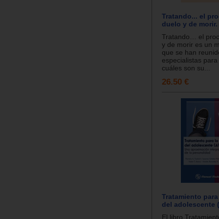
Tratando... el pr
duelo y de morir.
Tratando… el pro
y de morir es un 
que se han reunid
especialistas par
cuáles son su...
26.50 €
Tratamiento para
del adolescente 
El libro Tratamient