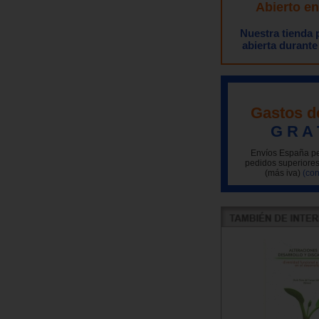
Abierto e
Nuestra tienda
abierta durante
Gastos d
G R A 
Envíos España pe
pedidos superiores
(más iva)
(con