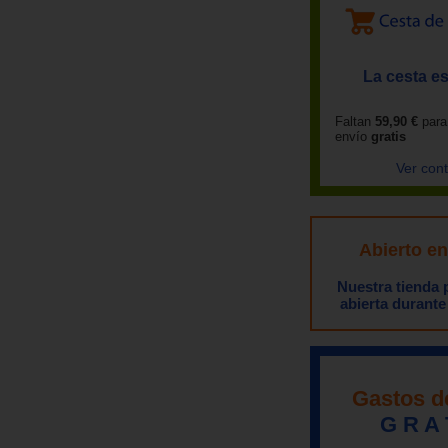
La cesta es
Faltan
59,90 €
para
envío
gratis
Ver con
Abierto e
Nuestra tienda
abierta durante
Gastos d
G R A 