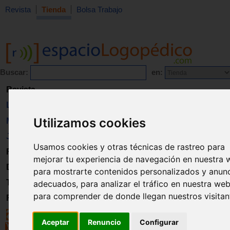
Revista
Tienda
Bolsa Trabajo
Buscar:
en:
Revista
Libros
Utilizamos cookies
Material
Juguetes
Usamos cookies y otras técnicas de rastreo para
Formación
mejorar tu experiencia de navegación en nuestra 
Directorio
para mostrarte contenidos personalizados y anun
Trabajo
adecuados, para analizar el tráfico en nuestra web
para comprender de donde llegan nuestros visitan
Registro
Aceptar
Renuncio
Configurar