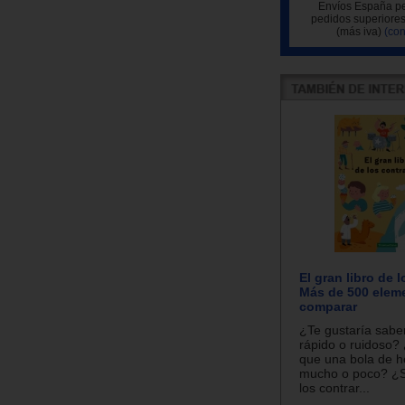
Envíos España pe
pedidos superiores
(más iva)
(con
El gran libro de l
Más de 500 elem
comparar
¿Te gustaría saber
rápido o ruidoso?
que una bola de h
mucho o poco? ¿
los contrar...