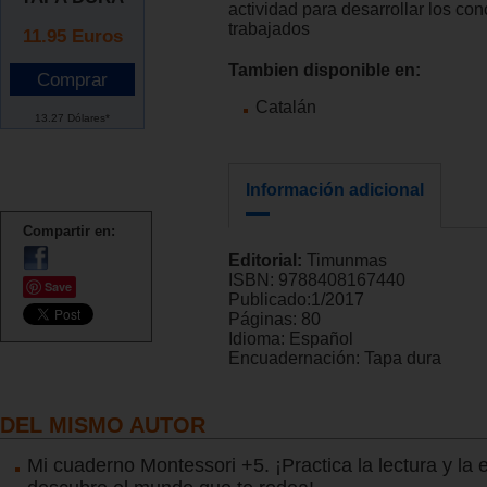
actividad para desarrollar los co
trabajados
11.95
Euros
Tambien disponible en:
Catalán
13.27 Dólares*
Información adicional
Compartir en:
Editorial:
Timunmas
ISBN:
9788408167440
Save
Publicado:
1/2017
Páginas:
80
Idioma:
Español
Encuadernación:
Tapa dura
DEL MISMO AUTOR
Mi cuaderno Montessori +5. ¡Practica la lectura y la e