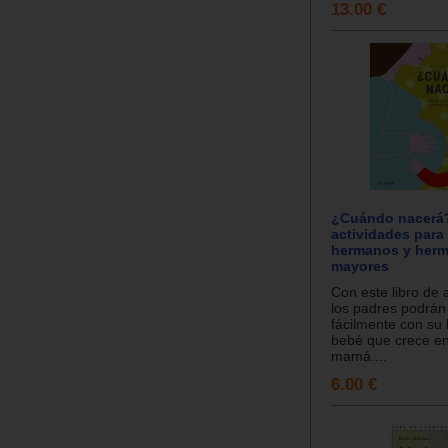
13.00 €
¿Cuándo nacerá?
actividades para
hermanos y her
mayores
Con este libro de 
los padres podrán
fácilmente con su 
bebé que crece en
mamá....
6.00 €