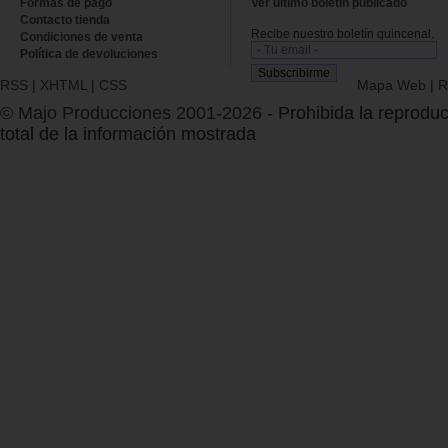
Formas de pago
Ver último boletin publicado
Contacto tienda
Recibe nuestro boletín quincenal.
Condiciones de venta
Política de devoluciones
RSS
|
XHTML
|
CSS
Mapa Web
|
R
© Majo Producciones 2001-2026
- Prohibida la reproduc
total de la información mostrada