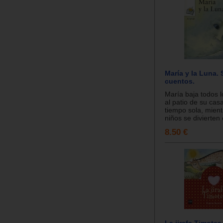
María y la Luna.
cuentos.
María baja todos l
al patio de su casa
tiempo sola, mien
niños se divierten e
8.50 €