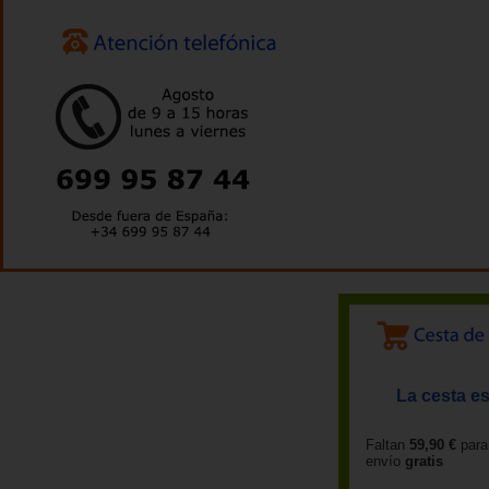
La cesta es
Faltan
59,90 €
para
envío
gratis