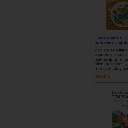
Comecuentos. 10
para abrir el apet
Tu plato está llen
sabores y colores
puedas jugar a im
mientras comes. ¿
Gira la rueda y em
19.00 €