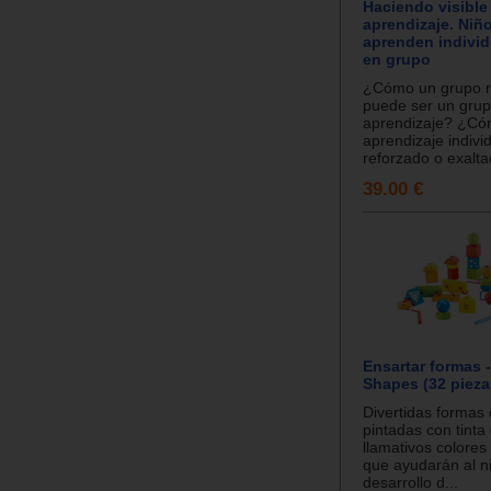
Haciendo visible 
aprendizaje. Niñ
aprenden indivi
en grupo
¿Cómo un grupo r
puede ser un gru
aprendizaje? ¿Có
aprendizaje indivi
reforzado o exaltad
39.00 €
Ensartar formas 
Shapes (32 pieza
Divertidas formas
pintadas con tinta
llamativos colores
que ayudarán al ni
desarrollo d...