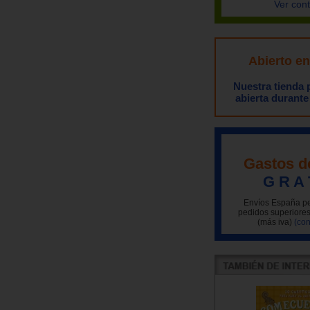
Ver con
Abierto e
Nuestra tienda
abierta durante
Gastos d
G R A 
Envíos España pe
pedidos superiores
(más iva)
(con