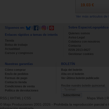
19.03 €
Ver más artículos de 
Sobre EspacioLogopédico
Síguenos en:
|
|
|
Quienes somos
Enlaces rápidos a temas de interés
Aviso Legal
Tienda
Colabora con nosotros
Bolsa de trabajo
Contacta
Actualidad
ISSN 2013-0627
Cursos y congresos
Gestionar cookies
Nuestras garantías
BOLETÍN
Cómo comprar
Baja del boletin
Envío de pedidos
Alta en el boletin
Formas de pago
Ver último boletin publicado
Contacto tienda
Recibe nuestro boletín quincenal.
Condiciones de venta
Política de devoluciones
RSS
|
XHTML
|
CSS
Mapa Web
|
R
© Majo Producciones 2001-2026
- Prohibida la reproducción parcial o t
información mostrada