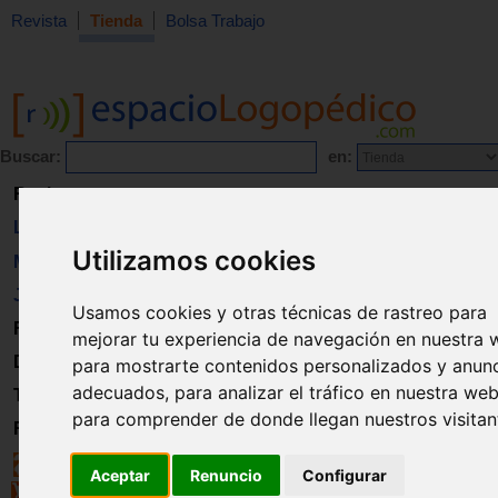
Revista
Tienda
Bolsa Trabajo
Buscar:
en:
Revista
Libros
Utilizamos cookies
Material
Juguetes
Usamos cookies y otras técnicas de rastreo para
Formación
mejorar tu experiencia de navegación en nuestra 
Directorio
para mostrarte contenidos personalizados y anun
adecuados, para analizar el tráfico en nuestra web
Trabajo
para comprender de donde llegan nuestros visitan
Registro
Aceptar
Renuncio
Configurar