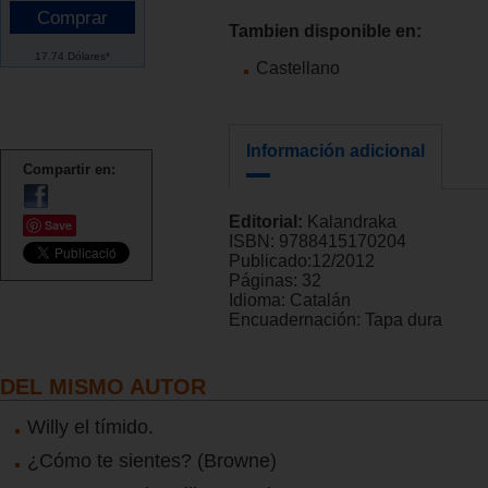
Tambien disponible en:
17.74 Dólares*
Castellano
Información adicional
Compartir en:
Editorial:
Kalandraka
Save
ISBN:
9788415170204
Publicado:
12/2012
Páginas:
32
Idioma:
Catalán
Encuadernación:
Tapa dura
DEL MISMO AUTOR
Willy el tímido.
¿Cómo te sientes? (Browne)