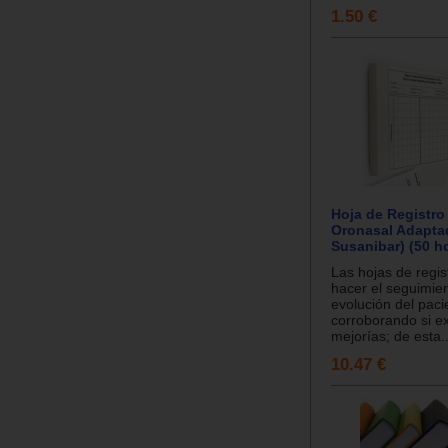
1.50 €
Hoja de Registro
Oronasal Adapta
Susanibar) (50 h
Las hojas de regis
hacer el seguimien
evolución del paci
corroborando si ex
mejorías; de esta..
10.47 €