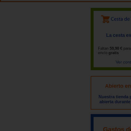
La cesta es
Faltan
59,90 €
para
envío
gratis
Ver con
Abierto e
Nuestra tienda
abierta durante
Gastos d