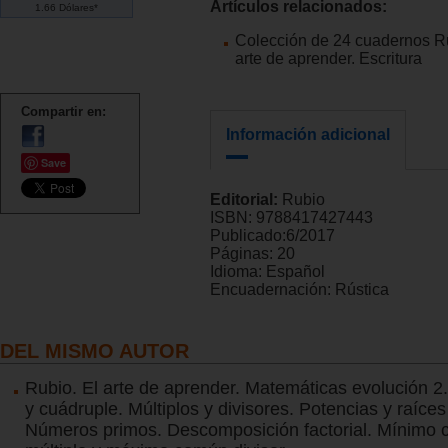
Artículos relacionados:
1.66 Dólares*
Colección de 24 cuadernos Ru
arte de aprender. Escritura
Compartir en:
Información adicional
Save
Editorial:
Rubio
ISBN:
9788417427443
Publicado:
6/2017
Páginas:
20
Idioma:
Español
Encuadernación:
Rústica
DEL MISMO AUTOR
Rubio. El arte de aprender. Matemáticas evolución 2. 
y cuádruple. Múltiplos y divisores. Potencias y raíce
Números primos. Descomposición factorial. Mínimo