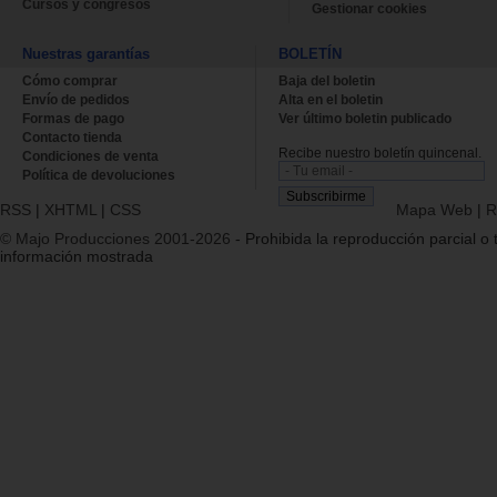
Cursos y congresos
Gestionar cookies
Nuestras garantías
BOLETÍN
Cómo comprar
Baja del boletin
Envío de pedidos
Alta en el boletin
Formas de pago
Ver último boletin publicado
Contacto tienda
Recibe nuestro boletín quincenal.
Condiciones de venta
Política de devoluciones
RSS
|
XHTML
|
CSS
Mapa Web
|
R
© Majo Producciones 2001-2026
- Prohibida la reproducción parcial o t
información mostrada