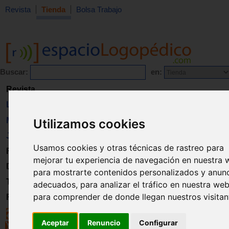
Revista
Tienda
Bolsa Trabajo
Buscar:
en:
Revista
Libros
Material
Utilizamos cookies
Juguetes
Usamos cookies y otras técnicas de rastreo para
Formación
mejorar tu experiencia de navegación en nuestra 
Directorio
para mostrarte contenidos personalizados y anun
Trabajo
adecuados, para analizar el tráfico en nuestra web
para comprender de donde llegan nuestros visitan
Registro
Aceptar
Renuncio
Configurar