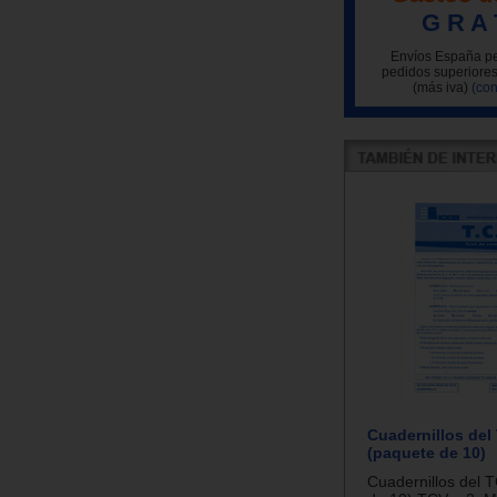
G R A 
Envíos España pe
pedidos superiores
(más iva)
(con
Cuadernillos del
(paquete de 10)
Cuadernillos del 