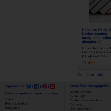
Hojas de PY-BL-
Lezine escalas
complementarias
ejemplares)
Hojas de PY-BL-E
Lezine escalas c
(50 ejemplares)...
37.49 €
Ver más artículos de 
Sobre EspacioLogopédico
Síguenos en:
|
|
|
Quienes somos
Enlaces rápidos a temas de interés
Aviso Legal
Tienda
Colabora con nosotros
Bolsa de trabajo
Contacta
Actualidad
ISSN 2013-0627