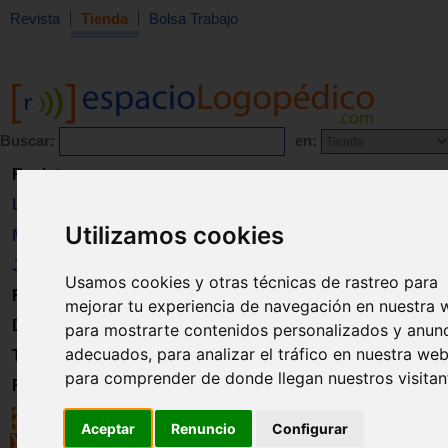
Revista
Tienda
Bolsa Trabajo
Buscar:
en:
Revista
Libros
Utilizamos cookies
Material
Juguetes
Usamos cookies y otras técnicas de rastreo para
Formación
mejorar tu experiencia de navegación en nuestra 
Directorio
para mostrarte contenidos personalizados y anun
adecuados, para analizar el tráfico en nuestra web
Trabajo
para comprender de donde llegan nuestros visitan
Registro
Aceptar
Renuncio
Configurar