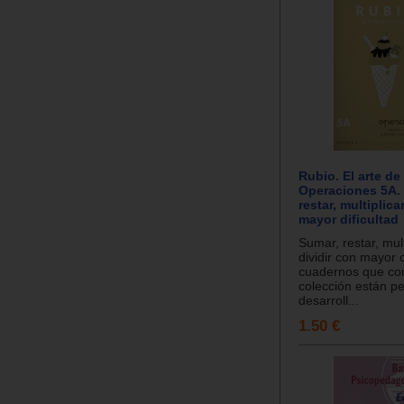
Rubio. El arte de
Operaciones 5A.
restar, multiplica
mayor dificultad
Sumar, restar, mult
dividir con mayor d
cuadernos que co
colección están p
desarroll...
1.50 €