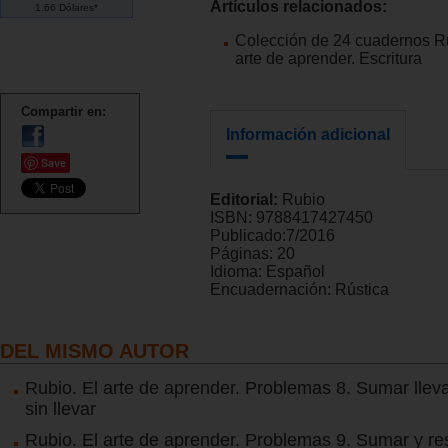
Artículos relacionados:
1.66 Dólares*
Colección de 24 cuadernos Ru
arte de aprender. Escritura
Compartir en:
Información adicional
Save
Editorial:
Rubio
ISBN:
9788417427450
Publicado:
7/2016
Páginas:
20
Idioma:
Español
Encuadernación:
Rústica
DEL MISMO AUTOR
Rubio. El arte de aprender. Problemas 8. Sumar llev
sin llevar
Rubio. El arte de aprender. Problemas 9. Sumar y res