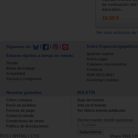
de evaluación del 
educativo...
19.50 €
Ver más artículos de 
Sobre EspacioLogopédico
Síguenos en:
|
|
|
Quienes somos
Enlaces rápidos a temas de interés
Aviso Legal
Tienda
Colabora con nosotros
Bolsa de trabajo
Contacta
Actualidad
ISSN 2013-0627
Cursos y congresos
Gestionar cookies
Nuestras garantías
BOLETÍN
Cómo comprar
Baja del boletin
Envío de pedidos
Alta en el boletin
Formas de pago
Ver último boletin publicado
Contacto tienda
Recibe nuestro boletín quincenal.
Condiciones de venta
Política de devoluciones
RSS
|
XHTML
|
CSS
Mapa Web
|
R