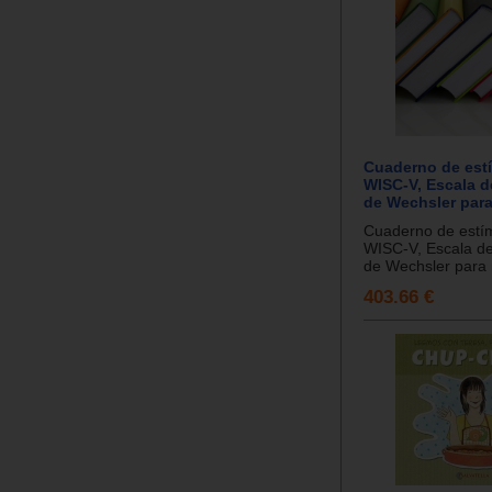
Cuaderno de est
WISC-V, Escala d
de Wechsler para
Cuaderno de estí
WISC-V, Escala de 
de Wechsler para n
403.66 €