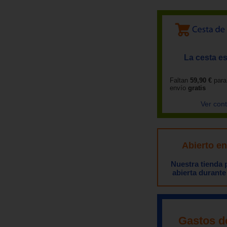
La cesta es
Faltan
59,90 €
para
envío
gratis
Ver con
Abierto e
Nuestra tienda
abierta durante
Gastos d