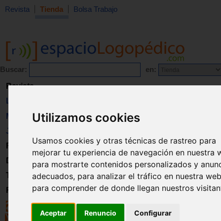
Revista
Tienda
Bolsa Trabajo
Buscar:
en:
Revista
Libros
Utilizamos cookies
Material
Juguetes
Usamos cookies y otras técnicas de rastreo para
Formación
mejorar tu experiencia de navegación en nuestra 
Directorio
para mostrarte contenidos personalizados y anun
Trabajo
adecuados, para analizar el tráfico en nuestra web
para comprender de donde llegan nuestros visitan
Registro
Aceptar
Renuncio
Configurar