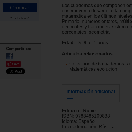
Los cuadernos que componen est
contribuyen a desarrollar la comp
matemática en los últimos nivele
2.77 Dólares*
Primaria: números enteros, múltipl
decimales y fracciones, sistema m
porcentajes, geometría.
Edad:
De 9 a 11 años.
Compartir en:
Artículos relacionados:
Colección de 6 cuadernos Ru
Save
Matemáticas evolución
Información adicional
Editorial:
Rubio
ISBN:
9788485109838
Idioma:
Español
Encuadernación:
Rústica