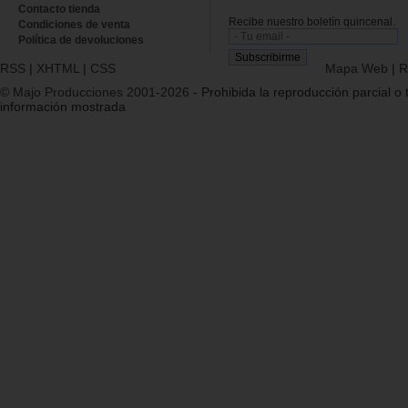
Contacto tienda
Recibe nuestro boletín quincenal.
Condiciones de venta
Política de devoluciones
RSS
|
XHTML
|
CSS
Mapa Web
|
R
© Majo Producciones 2001-2026
- Prohibida la reproducción parcial o t
información mostrada