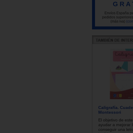
G R A 
Envíos España pe
pedidos superiores
(más iva)
(con
Caligrafía. Cuad
Montessori
El objetivo de este
ayudar a mejorar l
conseguir una letr