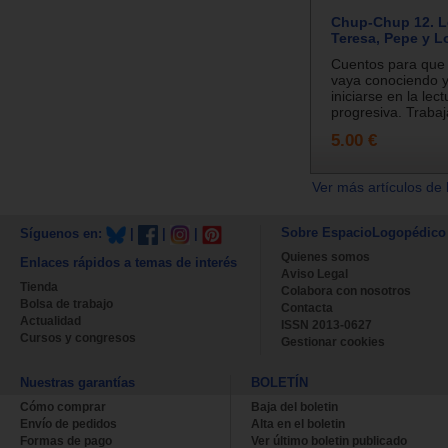
Chup-Chup 12. 
Teresa, Pepe y L
Cuentos para que e
vaya conociendo 
iniciarse en la lec
progresiva. Traba
5.00 €
Ver más artículos de 
Sobre EspacioLogopédico
Síguenos en:
|
|
|
Quienes somos
Enlaces rápidos a temas de interés
Aviso Legal
Tienda
Colabora con nosotros
Bolsa de trabajo
Contacta
Actualidad
ISSN 2013-0627
Cursos y congresos
Gestionar cookies
Nuestras garantías
BOLETÍN
Cómo comprar
Baja del boletin
Envío de pedidos
Alta en el boletin
Formas de pago
Ver último boletin publicado