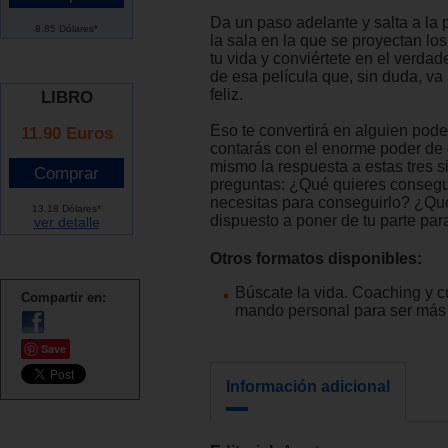
Da un paso adelante y salta a la 
8.85 Dólares*
la sala en la que se proyectan lo
tu vida y conviértete en el verdad
de esa película que, sin duda, va 
feliz.
LIBRO
Eso te convertirá en alguien pod
11.90 Euros
contarás con el enorme poder de d
mismo la respuesta a estas tres 
preguntas: ¿Qué quieres conseg
necesitas para conseguirlo? ¿Qu
13.18 Dólares*
dispuesto a poner de tu parte par
ver detalle
Otros formatos disponibles:
Búscate la vida. Coaching y 
Compartir en:
mando personal para ser más 
Save
Información adicional