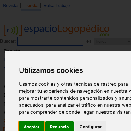
Revista
Tienda
Bolsa Trabajo
Buscar:
en:
Revista
Libros
Utilizamos cookies
Material
Juguetes
Usamos cookies y otras técnicas de rastreo para
Formación
mejorar tu experiencia de navegación en nuestra 
Directorio
para mostrarte contenidos personalizados y anun
Trabajo
adecuados, para analizar el tráfico en nuestra web
para comprender de donde llegan nuestros visitan
Registro
Aceptar
Renuncio
Configurar