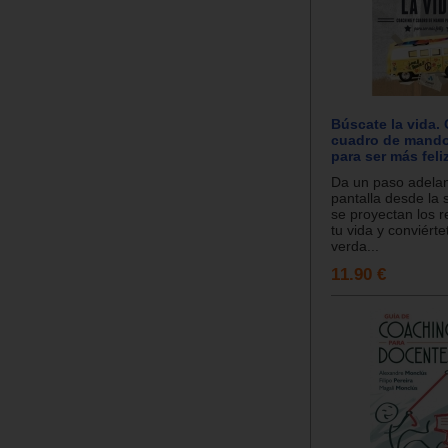
Búscate la vida.
cuadro de mando
para ser más feli
Da un paso adelant
pantalla desde la 
se proyectan los r
tu vida y conviérte
verda...
11.90 €