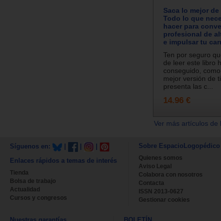
Saca lo mejor de
Todo lo que nece
hacer para conve
profesional de al
e impulsar tu car
Ten por seguro qu
de leer este libro
conseguido, como
mejor versión de t
presenta las c...
14.96 €
Ver más artículos de 
Sobre EspacioLogopédico
Síguenos en:
|
|
|
Quienes somos
Enlaces rápidos a temas de interés
Aviso Legal
Tienda
Colabora con nosotros
Bolsa de trabajo
Contacta
Actualidad
ISSN 2013-0627
Cursos y congresos
Gestionar cookies
Nuestras garantías
BOLETÍN