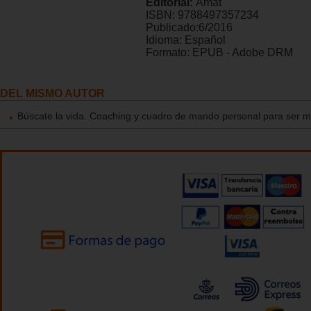
Editorial:
Amat
ISBN:
9788497357234
Publicado:
6/2016
Idioma:
Español
Formato:
EPUB - Adobe DRM
DEL MISMO AUTOR
Búscate la vida. Coaching y cuadro de mando personal para ser má