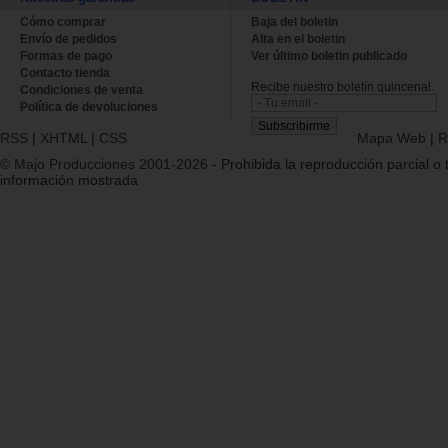
Cómo comprar
Baja del boletin
Envío de pedidos
Alta en el boletin
Formas de pago
Ver último boletin publicado
Contacto tienda
Recibe nuestro boletín quincenal.
Condiciones de venta
Política de devoluciones
RSS
|
XHTML
|
CSS
Mapa Web
|
R
© Majo Producciones 2001-2026
- Prohibida la reproducción parcial o t
información mostrada