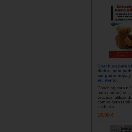
Coaching para ni
dicho...para pad
ser padre hoy...y
el intento.
Coaching para niñ
para padres) es l
práctica, utilizand
común pero tambi
las herra...
15.00 €