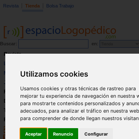
Revista
Tienda
Bolsa Trabajo
Buscar:
en:
Revista
Libros
Utilizamos cookies
Material
Juguetes
Usamos cookies y otras técnicas de rastreo para
Formación
mejorar tu experiencia de navegación en nuestra 
Directorio
para mostrarte contenidos personalizados y anun
Trabajo
adecuados, para analizar el tráfico en nuestra web
para comprender de donde llegan nuestros visitan
Registro
Aceptar
Renuncio
Configurar