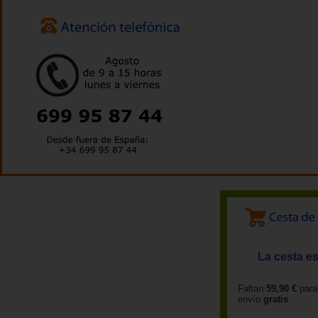
La cesta es
Faltan
59,90 €
para
envío
gratis