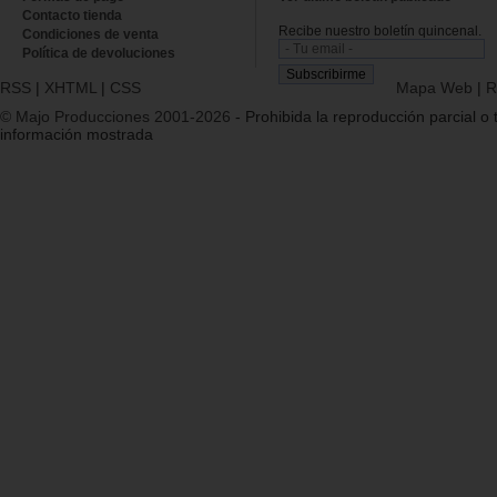
Contacto tienda
Recibe nuestro boletín quincenal.
Condiciones de venta
Política de devoluciones
RSS
|
XHTML
|
CSS
Mapa Web
|
R
© Majo Producciones 2001-2026
- Prohibida la reproducción parcial o t
información mostrada