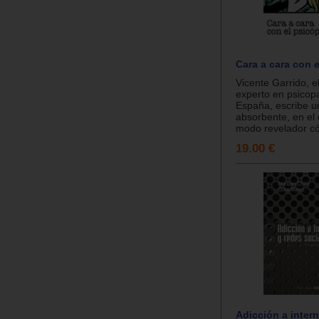
Cara a cara con 
Vicente Garrido, e
experto en psicop
España, escribe un
absorbente, en el 
modo revelador có
19.00 €
Adicción a intern