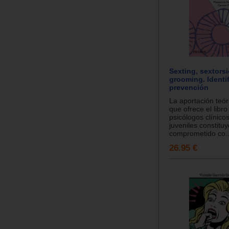
Sexting, sextors
grooming. Identi
prevención
La aportación teór
que ofrece el libro
psicólogos clínicos
juveniles constitu
comprometido co..
26.95 €