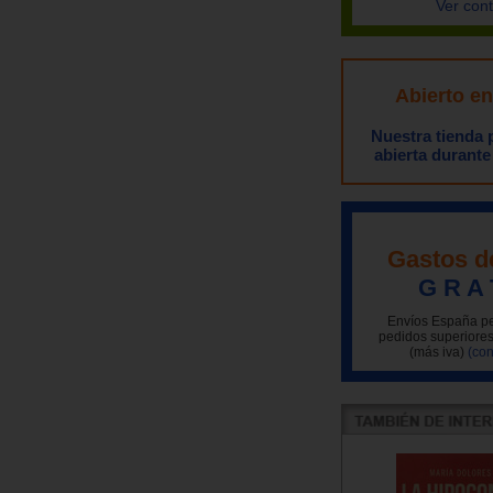
Ver con
Abierto e
Nuestra tienda
abierta durante
Gastos d
G R A 
Envíos España pe
pedidos superiores
(más iva)
(con