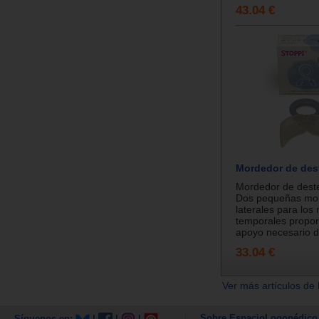
43.04 €
Mordedor de des
Mordedor de destet
Dos pequeñas mo
laterales para los
temporales propor
apoyo necesario d
33.04 €
Ver más artículos de 
Sobre EspacioLogopédico