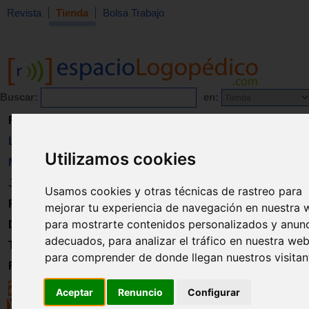
Revista
Tienda
Bolsa Trabajo
Buscar:
en:
Revista
Libros
Utilizamos cookies
Material
Juguetes
Usamos cookies y otras técnicas de rastreo para
Formación
mejorar tu experiencia de navegación en nuestra 
para mostrarte contenidos personalizados y anun
Directorio
adecuados, para analizar el tráfico en nuestra web
Trabajo
para comprender de donde llegan nuestros visitan
Registro
Aceptar
Renuncio
Configurar