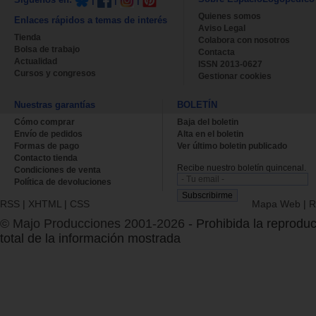
Síguenos en:
|
|
|
Quienes somos
Enlaces rápidos a temas de interés
Aviso Legal
Tienda
Colabora con nosotros
Bolsa de trabajo
Contacta
Actualidad
ISSN 2013-0627
Cursos y congresos
Gestionar cookies
Nuestras garantías
BOLETÍN
Cómo comprar
Baja del boletin
Envío de pedidos
Alta en el boletin
Formas de pago
Ver último boletin publicado
Contacto tienda
Recibe nuestro boletín quincenal.
Condiciones de venta
Política de devoluciones
RSS
|
XHTML
|
CSS
Mapa Web
|
R
© Majo Producciones 2001-2026
- Prohibida la reproduc
total de la información mostrada