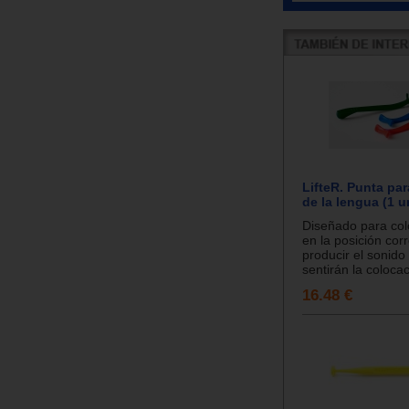
LifteR. Punta pa
de la lengua (1 u
Diseñado para col
en la posición cor
producir el sonido
sentirán la colocac
16.48 €