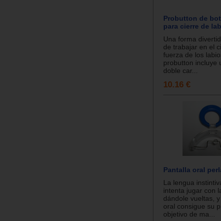
Probutton de bo
para cierre de lab
Una forma divertid
de trabajar en el c
fuerza de los labio
probutton incluye
doble car...
10.16 €
Pantalla oral per
La lengua instinti
intenta jugar con l
dándole vueltas, y 
oral consigue su p
objetivo de ma...