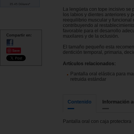
35.45 Dólares*
La lengüeta con tope incisivo se 
los labios y dientes anteriores y p
reequilibrio muscular y funcional 
contribuyendo al restablecimient
favorable para el desarrollo adec
Compartir en:
maxilares y de la oclusión.
El tamaño pequeño esta recomen
Save
dentición temporal, primaria, dec
Artículos relacionados:
Pantalla oral elástica para m
retruida estándar
Contenido
Información a
Pantalla oral con caja protectora