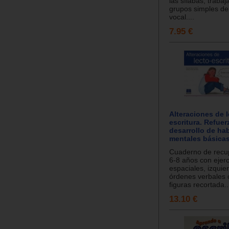
las sílabas, trabaj
grupos simples de
vocal....
7.95 €
Alteraciones de l
escritura. Refuer
desarrollo de ha
mentales básicas.
Cuaderno de recu
6-8 años con ejerc
espaciales, izquie
órdenes verbales 
figuras recortada..
13.10 €