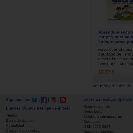
Aprendo a escribi
script y cursiva 
comunicarme por
Favorecer el desar
paulatino del lengu
escrito implica mo
funciones intelectu
18.77 €
Ver más artículos de 
Sobre EspacioLogopédico
Síguenos en:
|
|
|
Quienes somos
Enlaces rápidos a temas de interés
Aviso Legal
Tienda
Colabora con nosotros
Bolsa de trabajo
Contacta
Actualidad
ISSN 2013-0627
Cursos y congresos
Gestionar cookies