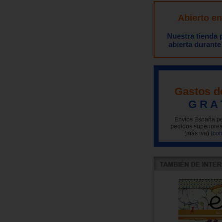
Abierto e
Nuestra tienda
abierta durante
Gastos d
G R A 
Envíos España pe
pedidos superiores
(más iva)
(con