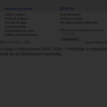
Nuestras garantías
BOLETÍN
Cómo comprar
Baja del boletin
Envío de pedidos
Alta en el boletin
Formas de pago
Ver último boletin publicado
Contacto tienda
Recibe nuestro boletín quincenal.
Condiciones de venta
Política de devoluciones
RSS
|
XHTML
|
CSS
Mapa Web
|
R
© Majo Producciones 2001-2026
- Prohibida la reproduc
total de la información mostrada