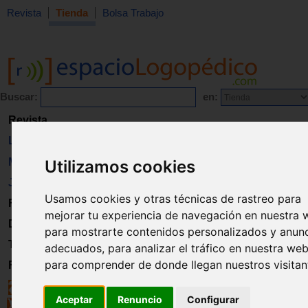
Revista
Tienda
Bolsa Trabajo
Buscar:
en:
Revista
Libros
Material
Utilizamos cookies
Juguetes
Usamos cookies y otras técnicas de rastreo para
Formación
mejorar tu experiencia de navegación en nuestra 
Directorio
para mostrarte contenidos personalizados y anun
Trabajo
adecuados, para analizar el tráfico en nuestra web
para comprender de donde llegan nuestros visitan
Registro
Aceptar
Renuncio
Configurar