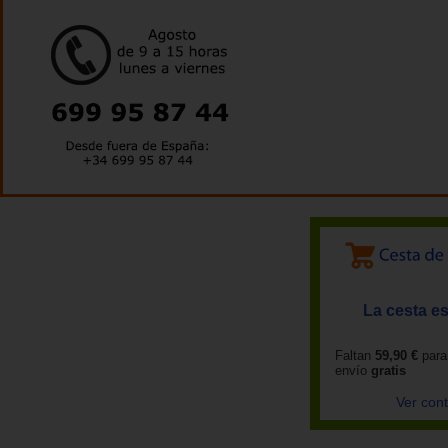
La cesta es
Faltan
59,90 €
para
envío
gratis
Ver con