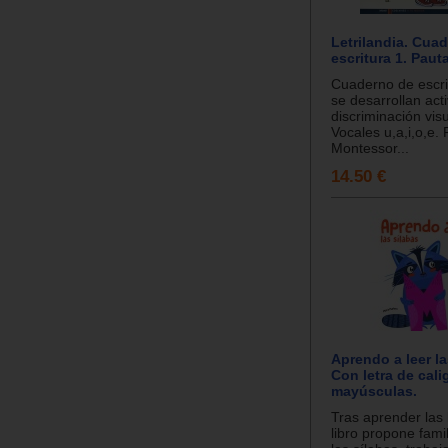
Letrilandia. Cua
escritura 1. Paut
Cuaderno de escri
se desarrollan act
discriminación visu
Vocales u,a,i,o,e.
Montessor...
14.50 €
Aprendo a leer la
Con letra de calig
mayúsculas.
Tras aprender las 
libro propone fami