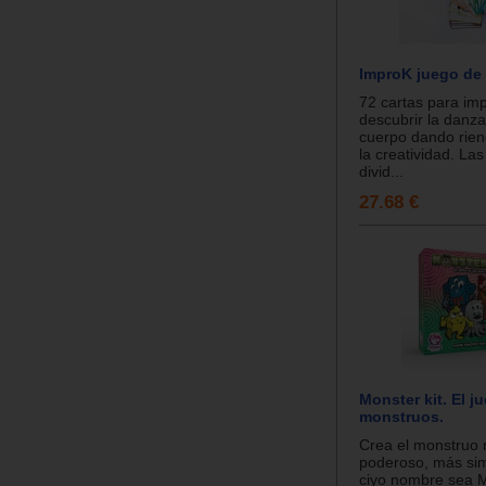
ImproK juego de
72 cartas para imp
descubrir la danza 
cuerpo dando rien
la creatividad. Las
divid...
27.68 €
Monster kit. El j
monstruos.
Crea el monstruo
poderoso, más sim
ciyo nombre sea 