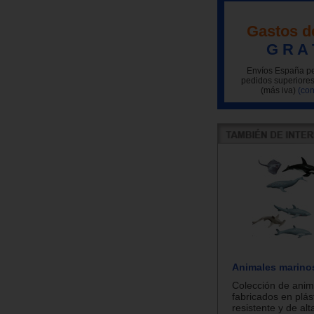
Gastos d
G R A 
Envíos España pe
pedidos superiores
(más iva)
(con
Animales marinos
Colección de anim
fabricados en plás
resistente y de alt