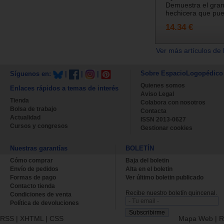
Demuestra el gran
hechicera que pue
14.34 €
Ver más artículos de 
Sobre EspacioLogopédico
Síguenos en:
|
|
|
Quienes somos
Enlaces rápidos a temas de interés
Aviso Legal
Tienda
Colabora con nosotros
Bolsa de trabajo
Contacta
Actualidad
ISSN 2013-0627
Cursos y congresos
Gestionar cookies
Nuestras garantías
BOLETÍN
Cómo comprar
Baja del boletin
Envío de pedidos
Alta en el boletin
Formas de pago
Ver último boletin publicado
Contacto tienda
Recibe nuestro boletín quincenal.
Condiciones de venta
Política de devoluciones
RSS
|
XHTML
|
CSS
Mapa Web
|
R