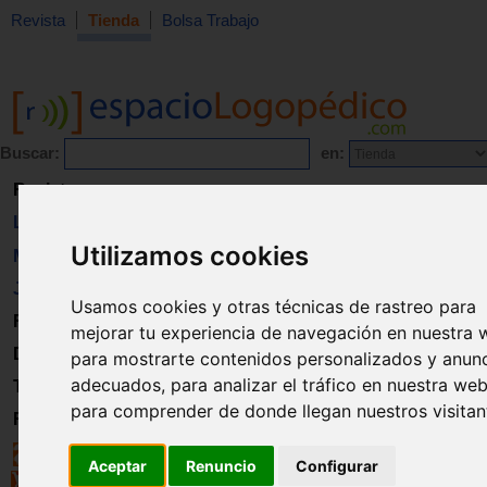
Revista
Tienda
Bolsa Trabajo
Buscar:
en:
Revista
Libros
Utilizamos cookies
Material
Juguetes
Usamos cookies y otras técnicas de rastreo para
Formación
mejorar tu experiencia de navegación en nuestra 
Directorio
para mostrarte contenidos personalizados y anun
adecuados, para analizar el tráfico en nuestra web
Trabajo
para comprender de donde llegan nuestros visitan
Registro
Aceptar
Renuncio
Configurar