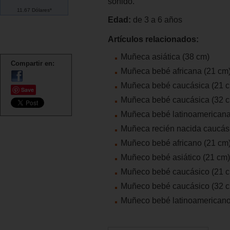
sonido.
11.67 Dólares*
Edad:
de 3 a 6 años
Artículos relacionados:
Muñeca asiática (38 cm)
Compartir en:
Muñeca bebé africana (21 cm
Muñeca bebé caucásica (21 
Save
Muñeca bebé caucásica (32 
Muñeca bebé latinoamericana
Muñeca recién nacida caucás
Muñeco bebé africano (21 cm
Muñeco bebé asiático (21 cm)
Muñeco bebé caucásico (21 
Muñeco bebé caucásico (32 
Muñeco bebé latinoamericano