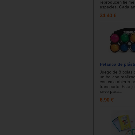
reproducen fielme
especies. Cada ani
34.40 €
Petanca de plást
Juego de 8 bolas 
un boliche realiza
con caja abierta p
transporte. Este j
sirve para...
6.90 €