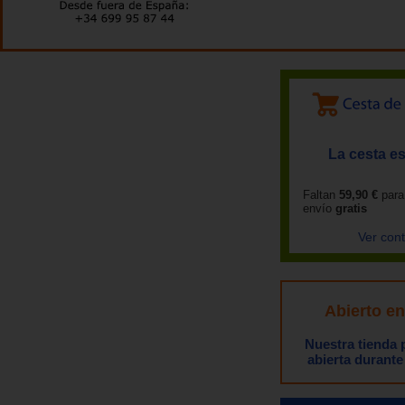
La cesta es
Faltan
59,90 €
para
envío
gratis
Ver con
Abierto e
Nuestra tienda
abierta durante