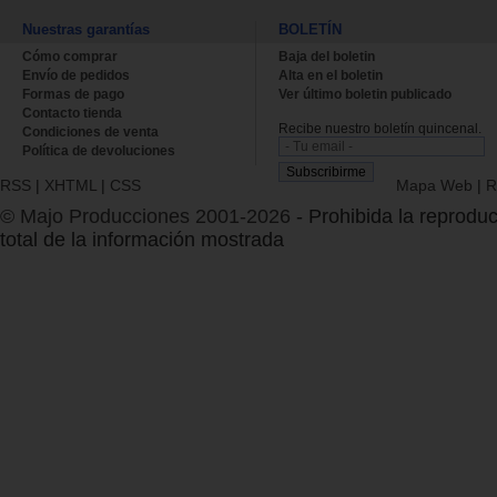
Nuestras garantías
BOLETÍN
Cómo comprar
Baja del boletin
Envío de pedidos
Alta en el boletin
Formas de pago
Ver último boletin publicado
Contacto tienda
Recibe nuestro boletín quincenal.
Condiciones de venta
Política de devoluciones
RSS
|
XHTML
|
CSS
Mapa Web
|
R
© Majo Producciones 2001-2026
- Prohibida la reproduc
total de la información mostrada