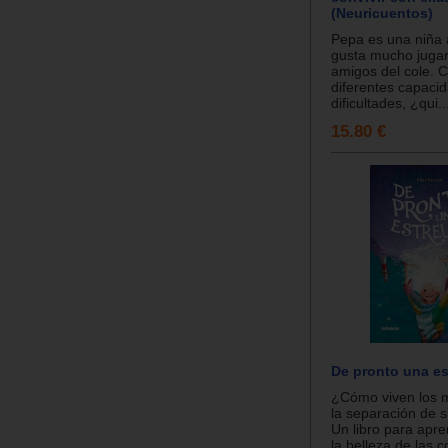
(Neuricuentos)
Pepa es una niña a
gusta mucho jugar
amigos del cole. 
diferentes capaci
dificultades, ¿qui..
15.80 €
De pronto una es
¿Cómo viven los 
la separación de 
Un libro para apre
la belleza de las 