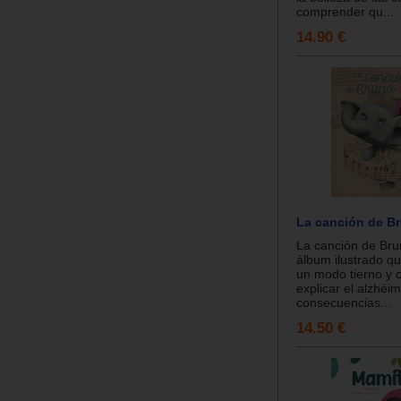
comprender qu...
14.90 €
La canción de B
La canción de Bru
álbum ilustrado q
un modo tierno y o
explicar el alzhéi
consecuencias...
14.50 €