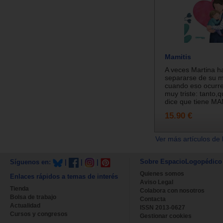
Mamitis
A veces Martina h
separarse de su 
cuando eso ocurre
muy triste: tanto,
dice que tiene MAM
15.90 €
Ver más artículos de 
Sobre EspacioLogopédico
Síguenos en:
|
|
|
Quienes somos
Enlaces rápidos a temas de interés
Aviso Legal
Tienda
Colabora con nosotros
Bolsa de trabajo
Contacta
Actualidad
ISSN 2013-0627
Cursos y congresos
Gestionar cookies