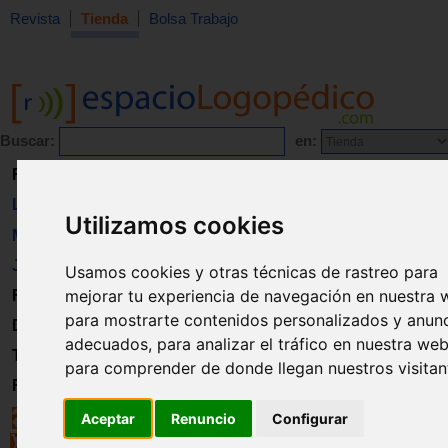
Revista
Tienda
Bolsa Trabajo
Buscar:
en:
Revista
Libros
Utilizamos cookies
Material
Juguetes
Usamos cookies y otras técnicas de rastreo para
mejorar tu experiencia de navegación en nuestra 
Formación
para mostrarte contenidos personalizados y anun
Directorio
adecuados, para analizar el tráfico en nuestra web
Trabajo
para comprender de donde llegan nuestros visitan
Registro
Aceptar
Renuncio
Configurar