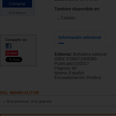
Tambien disponible en:
16.62 Dólares*
Catalán
Información adicional
Compartir en:
Save
Editorial:
Bellaterra editorial
ISBN:
9788472908390
Publicado:
10/2017
Páginas:
40
Idioma:
Español
Encuadernación:
Rústica
DEL MISMO AUTOR
Ni jo princesa, ni tu granota