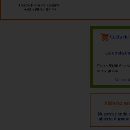
La cesta es
Faltan
59,90 €
para
envío
gratis
Ver con
Abierto e
Nuestra tienda
abierta durante