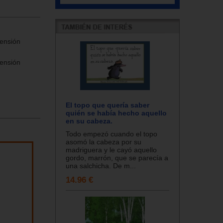
rensión
rensión
El topo que quería saber
quién se había hecho aquello
en su cabeza.
Todo empezó cuando el topo
asomó la cabeza por su
madriguera y le cayó aquello
gordo, marrón, que se parecía a
una salchicha. De m...
14.96 €