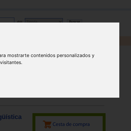
en:
ara mostrarte contenidos personalizados y
isitantes.
güística