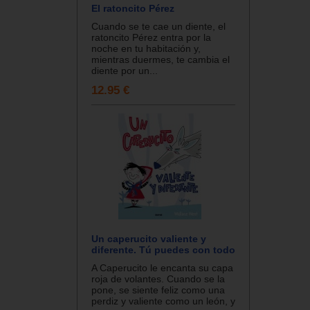
El ratoncito Pérez
Cuando se te cae un diente, el
ratoncito Pérez entra por la
noche en tu habitación y,
mientras duermes, te cambia el
diente por un...
12.95 €
Un caperucito valiente y
diferente. Tú puedes con todo
A Caperucito le encanta su capa
roja de volantes. Cuando se la
pone, se siente feliz como una
perdiz y valiente como un león, y