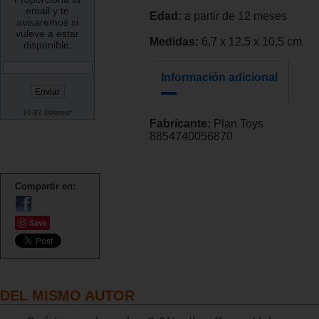
email y te
Edad:
a partir de 12 meses
avisaremos si
vuleve a estar
Medidas:
6,7 x 12,5 x 10,5 cm
disponible:
Información adicional
10.82 Dólares*
Fabricante:
Plan Toys
8854740056870
Compartir en:
Save
DEL MISMO AUTOR