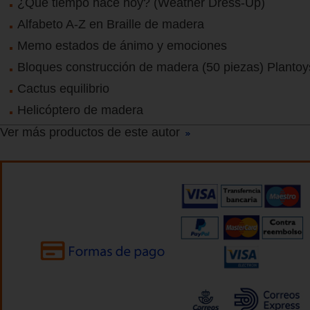
¿Qué tiempo hace hoy? (Weather Dress-Up)
Alfabeto A-Z en Braille de madera
Memo estados de ánimo y emociones
Bloques construcción de madera (50 piezas) Plantoy
Cactus equilibrio
Helicóptero de madera
Ver más productos de este autor