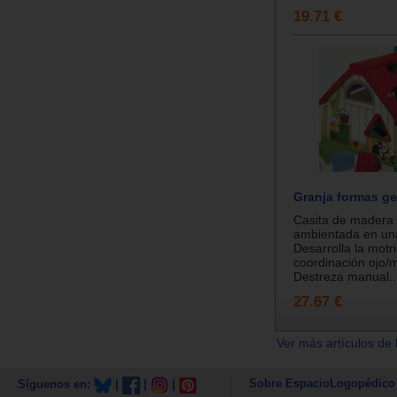
19.71 €
Granja formas g
Casita de madera 
ambientada en una
Desarrolla la motr
coordinación ojo/
Destreza manual..
27.67 €
Ver más artículos de 
Sobre EspacioLogopédico
Síguenos en:
|
|
|