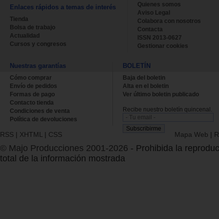
Quienes somos
Enlaces rápidos a temas de interés
Aviso Legal
Tienda
Colabora con nosotros
Bolsa de trabajo
Contacta
Actualidad
ISSN 2013-0627
Cursos y congresos
Gestionar cookies
Nuestras garantías
BOLETÍN
Cómo comprar
Baja del boletin
Envío de pedidos
Alta en el boletin
Formas de pago
Ver último boletin publicado
Contacto tienda
Recibe nuestro boletín quincenal.
Condiciones de venta
Política de devoluciones
RSS
|
XHTML
|
CSS
Mapa Web
|
R
© Majo Producciones 2001-2026
- Prohibida la reproduc
total de la información mostrada