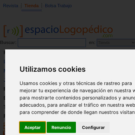
Revista
Tienda
Bolsa Trabajo
Buscar:
en:
Revista
Libros
Utilizamos cookies
Material
Juguetes
Usamos cookies y otras técnicas de rastreo para
Formación
mejorar tu experiencia de navegación en nuestra 
para mostrarte contenidos personalizados y anun
Directorio
adecuados, para analizar el tráfico en nuestra web
Trabajo
para comprender de donde llegan nuestros visitan
Registro
Aceptar
Renuncio
Configurar