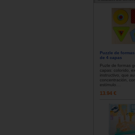
Puzzle de formas
de 4 capas
Puzle de formas g
capas: colorido, e
instructivo, que a
concentración, co
estímulo....
13.94 €