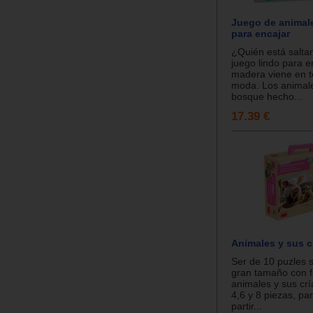
Juego de animal
para encajar
¿Quién está salta
juego lindo para e
madera viene en t
moda. Los animale
bosque hecho...
17.39 €
Animales y sus c
Ser de 10 puzles 
gran tamaño con f
animales y sus crí
4,6 y 8 piezas, pa
partir...