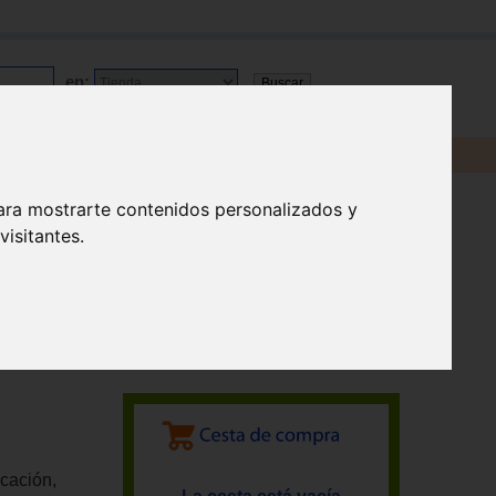
en:
ara mostrarte contenidos personalizados y
isitantes.
icación,