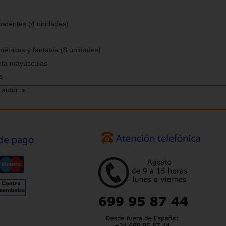
sparentes (4 unidades)
tricas y fantasía (8 unidades)
enta mayúsculas
s
 autor