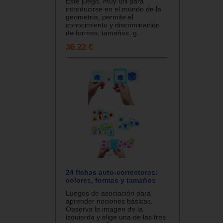
Este juego, muy útil para
introducirse en el mundo de la
geometría, permite el
conocimiento y discriminación
de formas, tamaños, g...
36.22 €
24 fichas auto-correctoras:
colores, formas y tamaños
Luegos de asociación para
aprender nociones básicas.
Observa la imagen de la
izquierda y elige una de las tres