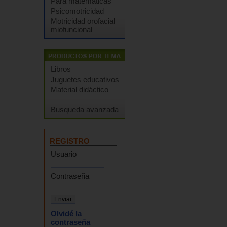
Para matemáticas
Psicomotricidad
Motricidad orofacial
miofuncional
Libros
Juguetes educativos
Material didáctico
Busqueda avanzada
REGISTRO
Usuario
Contraseña
Olvidé la
contraseña