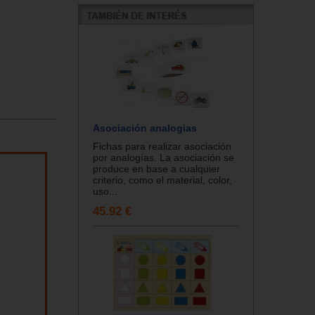
Asociación analogias
Fichas para realizar asociación
por analogías. La asociación se
produce en base a cualquier
criterio, como el material, color,
uso...
45.92 €