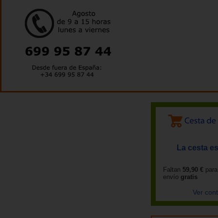
La cesta es
Faltan
59,90 €
para
envío
gratis
Ver con