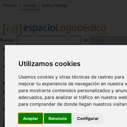
Revista
Tienda
Bolsa Trabajo
Buscar:
en:
Revista
Libros
Utilizamos cookies
Material
Juguetes
Usamos cookies y otras técnicas de rastreo para
mejorar tu experiencia de navegación en nuestra 
Formación
para mostrarte contenidos personalizados y anun
Directorio
adecuados, para analizar el tráfico en nuestra web
Trabajo
para comprender de donde llegan nuestros visitan
Registro
Aceptar
Renuncio
Configurar