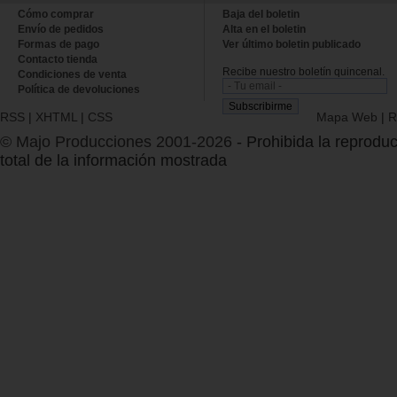
Cómo comprar
Baja del boletin
Envío de pedidos
Alta en el boletin
Formas de pago
Ver último boletin publicado
Contacto tienda
Recibe nuestro boletín quincenal.
Condiciones de venta
Política de devoluciones
RSS
|
XHTML
|
CSS
Mapa Web
|
R
© Majo Producciones 2001-2026
- Prohibida la reproduc
total de la información mostrada