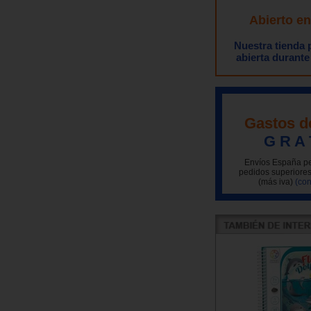
Abierto e
Nuestra tienda
abierta durante
Gastos d
G R A 
Envíos España pe
pedidos superiores
(más iva)
(con