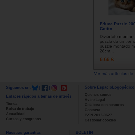
Educa Puzzle 200
Gatito
Diviértete montan
puzzle de un tierno
puzzle montado m
28cm...
6.66 €
Ver más artículos de 
Sobre EspacioLogopédico
Síguenos en:
|
|
|
Quienes somos
Enlaces rápidos a temas de interés
Aviso Legal
Tienda
Colabora con nosotros
Bolsa de trabajo
Contacta
Actualidad
ISSN 2013-0627
Cursos y congresos
Gestionar cookies
Nuestras garantías
BOLETÍN