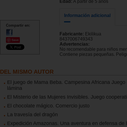
Edad:
A partir de 5 años
Información adicional
Compartir en:
Fabricante:
Ekilikua
8437006749343
Save
Advertencias:
No recomendable para niños men
Contiene piezas pequeñas. Peligr
DEL MISMO AUTOR
El juego de Mama Beba. Campesina Africana Juego 
lámina
El Misterio de las Mujeres Invisibles. Juego cooperat
El chocolate mágico. Comercio justo
La travesía del dragón
Expedición Amazonas. Una aventura en defensa de l