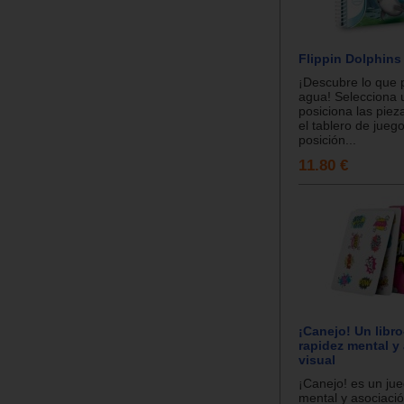
Flippin Dolphins
¡Descubre lo que 
agua! Selecciona u
posiciona las piez
el tablero de jueg
posición...
11.80 €
¡Canejo! Un libr
rapidez mental y
visual
¡Canejo! es un ju
mental y asociació