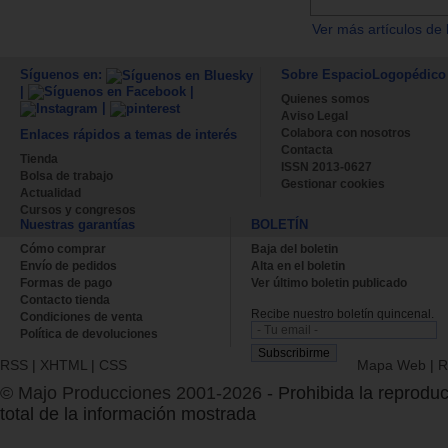
Ver más artículos de 
Síguenos en:
Sobre EspacioLogopédico
|
|
Quienes somos
|
Aviso Legal
Colabora con nosotros
Enlaces rápidos a temas de interés
Contacta
Tienda
ISSN 2013-0627
Bolsa de trabajo
Gestionar cookies
Actualidad
Cursos y congresos
Nuestras garantías
BOLETÍN
Cómo comprar
Baja del boletin
Envío de pedidos
Alta en el boletin
Formas de pago
Ver último boletin publicado
Contacto tienda
Recibe nuestro boletín quincenal.
Condiciones de venta
Política de devoluciones
RSS
|
XHTML
|
CSS
Mapa Web
|
R
© Majo Producciones 2001-2026
- Prohibida la reproduc
total de la información mostrada