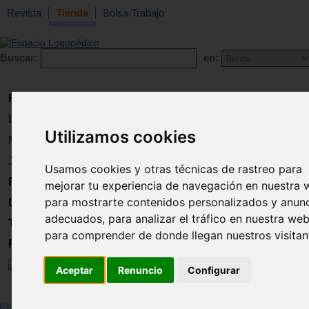
Revista
Tienda
Bolsa Trabajo
Buscar:
en:
Revista
Libros
Utilizamos cookies
Material
Juguetes
Usamos cookies y otras técnicas de rastreo para
Formación
mejorar tu experiencia de navegación en nuestra 
para mostrarte contenidos personalizados y anun
Directorio
adecuados, para analizar el tráfico en nuestra web
Trabajo
para comprender de donde llegan nuestros visitan
Registro
Aceptar
Renuncio
Configurar