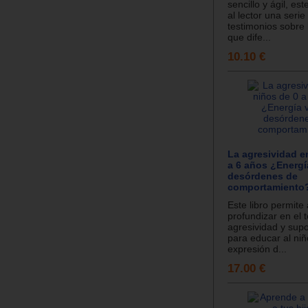
sencillo y ágil, est
al lector una serie
testimonios sobre 
que dife...
10.10 €
La agresividad e
a 6 años ¿Energía
desórdenes de
comportamiento
Este libro permite
profundizar en el 
agresividad y sup
para educar al niñ
expresión d...
17.00 €