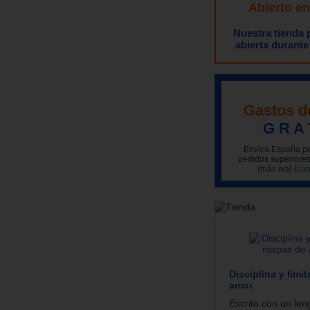
Abierto e
Nuestra tienda
abierta durante
Gastos d
G R A 
Envíos España pe
pedidos superiores
(más iva)
(con
Disciplina y lími
amor.
Escrito con un len