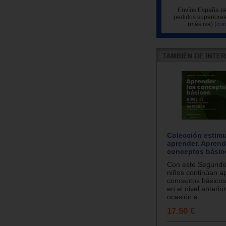
Envíos España pe
pedidos superiores
(más iva)
(con
Colección estimu
aprender. Aprend
conceptos básico
Con este Segundo 
niños continúan a
conceptos básicos
en el nivel anterio
ocasión a...
17.50 €