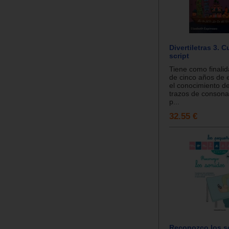
Divertiletras 3. C
script
Tiene como finalid
de cinco años de 
el conocimiento de
trazos de consona
p...
32.55 €
Reconozco los s