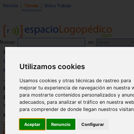
Revista
Tienda
Bolsa Trabajo
Buscar:
en:
Revista
Libros
Utilizamos cookies
Material
Juguetes
Usamos cookies y otras técnicas de rastreo para
mejorar tu experiencia de navegación en nuestra 
Formación
para mostrarte contenidos personalizados y anun
Directorio
adecuados, para analizar el tráfico en nuestra web
Trabajo
para comprender de donde llegan nuestros visitan
Registro
Aceptar
Renuncio
Configurar