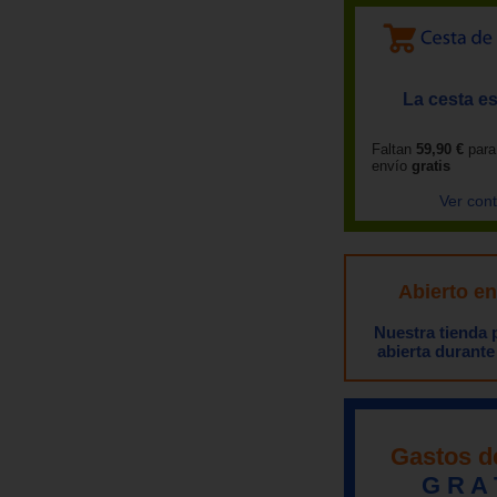
La cesta es
Faltan
59,90 €
para
envío
gratis
Ver con
Abierto e
Nuestra tienda
abierta durante
Gastos d
G R A 