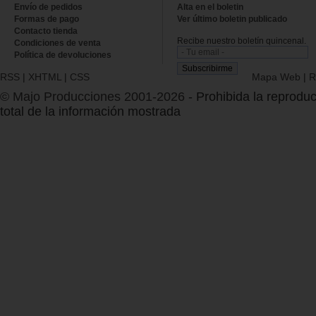
Envío de pedidos
Alta en el boletin
Formas de pago
Ver último boletin publicado
Contacto tienda
Recibe nuestro boletín quincenal.
Condiciones de venta
Política de devoluciones
RSS
|
XHTML
|
CSS
Mapa Web
|
R
© Majo Producciones 2001-2026
- Prohibida la reproduc
total de la información mostrada