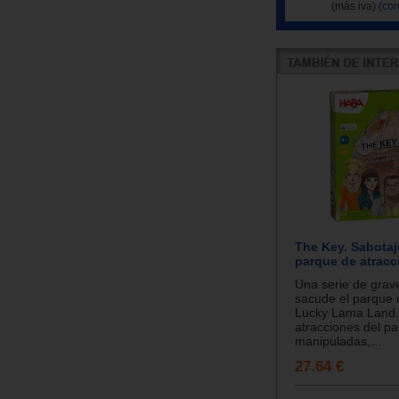
(más iva)
(con
The Key. Sabotaj
parque de atracc
Una serie de grav
sacude el parque 
Lucky Lama Land.
atracciones del p
manipuladas,...
27.64 €