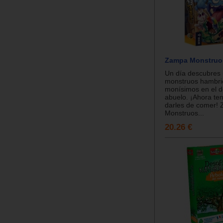
Zampa Monstruo
Un día descubres
monstruos hambri
monísimos en el d
abuelo. ¡Ahora te
darles de comer!
Monstruos...
20.26 €