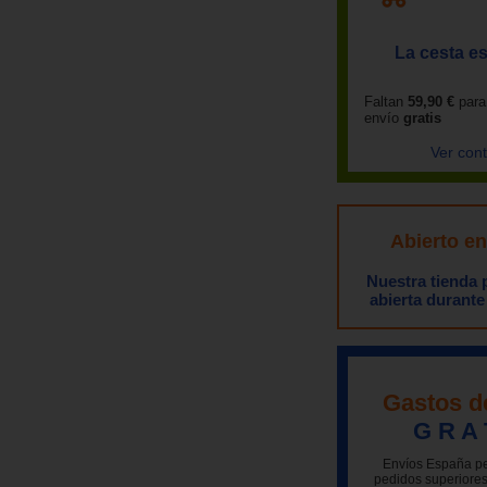
La cesta es
Faltan
59,90 €
para
envío
gratis
Ver con
Abierto e
Nuestra tienda
abierta durante
Gastos d
G R A 
Envíos España pe
pedidos superiores