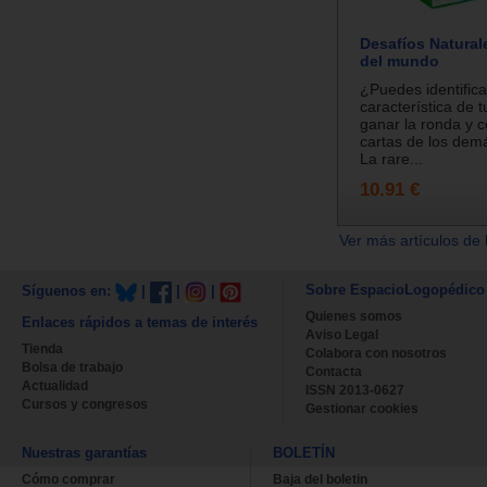
Desafíos Natural
del mundo
¿Puedes identifica
característica de t
ganar la ronda y c
cartas de los dem
La rare...
10.91 €
Ver más artículos de 
Sobre EspacioLogopédico
Síguenos en:
|
|
|
Quienes somos
Enlaces rápidos a temas de interés
Aviso Legal
Tienda
Colabora con nosotros
Bolsa de trabajo
Contacta
Actualidad
ISSN 2013-0627
Cursos y congresos
Gestionar cookies
Nuestras garantías
BOLETÍN
Cómo comprar
Baja del boletin