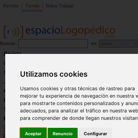
Revista
Tienda
Bolsa Trabajo
Buscar:
en:
Revista
Libros
Utilizamos cookies
Material
Juguetes
Usamos cookies y otras técnicas de rastreo para
Formación
mejorar tu experiencia de navegación en nuestra 
Directorio
para mostrarte contenidos personalizados y anun
Trabajo
adecuados, para analizar el tráfico en nuestra web
para comprender de donde llegan nuestros visitan
Registro
Aceptar
Renuncio
Configurar