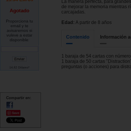
La manera perfecta, para grande
de mejorar la memoria mientras r
Agotado
carcajadas.
Proporciona tu
Edad:
A partir de 8 años
email y te
avisaremos si
vuleve a estar
Contenido
Información a
disponible:
1 baraja de 54 cartas con número
1 baraja de 50 cartas "Distractio
preguntas (o acciones) para distr
14.82 Dólares*
Compartir en:
Save