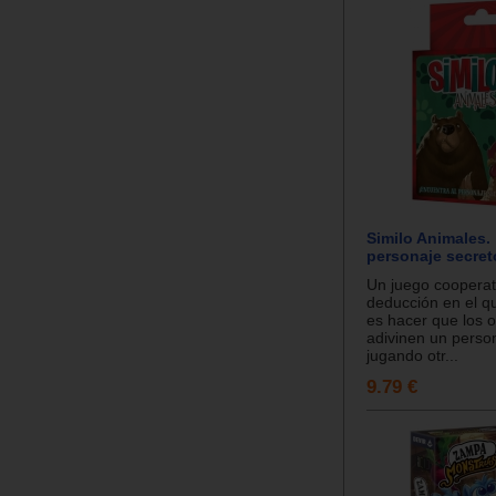
Similo Animales.
personaje secret
Un juego cooperat
deducción en el qu
es hacer que los o
adivinen un perso
jugando otr...
9.79 €