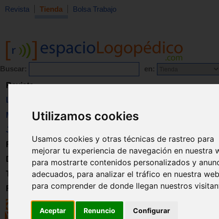
Revista
Tienda
Bolsa Trabajo
Buscar:
en:
Revista
Libros
Utilizamos cookies
Material
Juguetes
Usamos cookies y otras técnicas de rastreo para
Formación
mejorar tu experiencia de navegación en nuestra 
Directorio
para mostrarte contenidos personalizados y anun
adecuados, para analizar el tráfico en nuestra web
Trabajo
para comprender de donde llegan nuestros visitan
Registro
Aceptar
Renuncio
Configurar