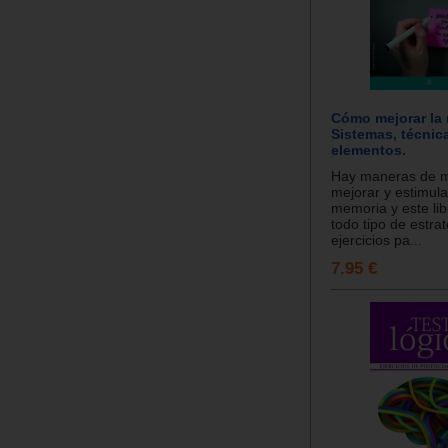
Cómo mejorar la
Sistemas, técnic
elementos.
Hay maneras de m
mejorar y estimular
memoria y este li
todo tipo de estrat
ejercicios pa...
7.95 €