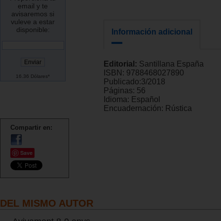
email y te
avisaremos si
vuleve a estar
disponible:
Información adicional
Editorial:
Santillana España
ISBN:
9788468027890
16.36 Dólares*
Publicado:
3/2018
Páginas:
56
Idioma:
Español
Encuadernación:
Rústica
Compartir en:
Save
DEL MISMO AUTOR