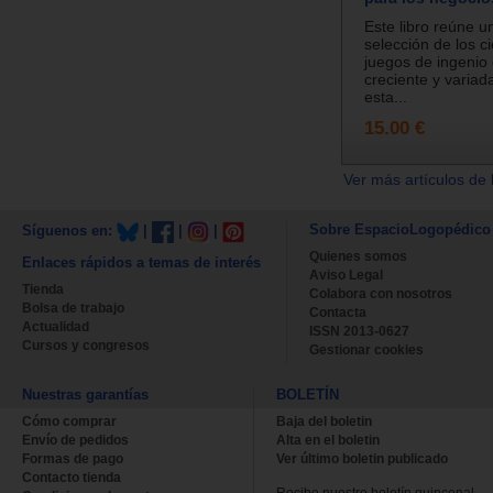
Este libro reúne 
selección de los c
juegos de ingenio 
creciente y variad
esta...
15.00 €
Ver más artículos de 
Sobre EspacioLogopédico
Síguenos en:
|
|
|
Quienes somos
Enlaces rápidos a temas de interés
Aviso Legal
Tienda
Colabora con nosotros
Bolsa de trabajo
Contacta
Actualidad
ISSN 2013-0627
Cursos y congresos
Gestionar cookies
Nuestras garantías
BOLETÍN
Cómo comprar
Baja del boletin
Envío de pedidos
Alta en el boletin
Formas de pago
Ver último boletin publicado
Contacto tienda