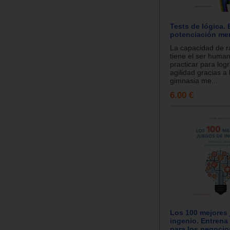
Tests de lógica. 
potenciación me
La capacidad de 
tiene el ser huma
practicar para log
agilidad gracias a
gimnasia me...
6.00 €
Los 100 mejores
ingenio. Entrena
para los negocios