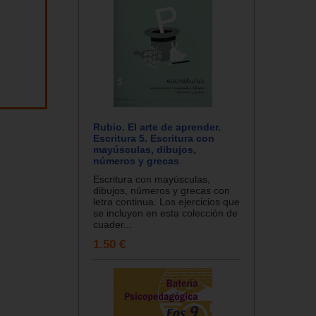
Rubio. El arte de aprender.
Escritura 5. Escritura con
mayúsculas, dibujos,
números y grecas
Escritura con mayúsculas,
dibujos, números y grecas con
letra continua. Los ejercicios que
se incluyen en esta colección de
cuader...
1.50 €