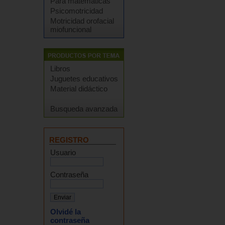
Para matemáticas
Psicomotricidad
Motricidad orofacial
miofuncional
Libros
Juguetes educativos
Material didáctico
Busqueda avanzada
REGISTRO
Usuario
Contraseña
Olvidé la
contraseña