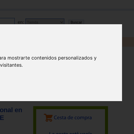
en:
ara mostrarte contenidos personalizados y
isitantes.
ional en
DE