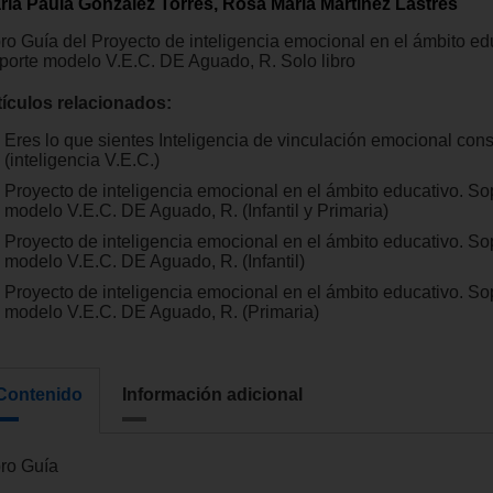
ría Paula González Torres, Rosa María Martínez Lastres
bro Guía del Proyecto de inteligencia emocional en el ámbito ed
porte modelo V.E.C. DE Aguado, R. Solo libro
tículos relacionados:
Eres lo que sientes Inteligencia de vinculación emocional con
(inteligencia V.E.C.)
Proyecto de inteligencia emocional en el ámbito educativo. So
modelo V.E.C. DE Aguado, R. (Infantil y Primaria)
Proyecto de inteligencia emocional en el ámbito educativo. So
modelo V.E.C. DE Aguado, R. (Infantil)
Proyecto de inteligencia emocional en el ámbito educativo. So
modelo V.E.C. DE Aguado, R. (Primaria)
Contenido
Información adicional
bro Guía