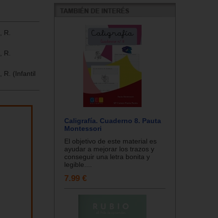
, R.
, R.
R. (Infantil
Caligrafía. Cuaderno 8. Pauta
Montessori
El objetivo de este material es
ayudar a mejorar los trazos y
conseguir una letra bonita y
legible....
7.99 €