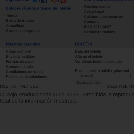
Quienes somos
Enlaces rápidos a temas de interés
Aviso Legal
Tienda
Colabora con nosotros
Bolsa de trabajo
Contacta
Actualidad
ISSN 2013-0627
Cursos y congresos
Gestionar cookies
Nuestras garantías
BOLETÍN
Cómo comprar
Baja del boletin
Envío de pedidos
Alta en el boletin
Formas de pago
Ver último boletin publicado
Contacto tienda
Recibe nuestro boletín quincenal.
Condiciones de venta
Política de devoluciones
RSS
|
XHTML
|
CSS
Mapa Web
|
R
© Majo Producciones 2001-2026
- Prohibida la reproduc
total de la información mostrada