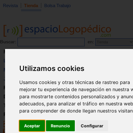
Revista
Tienda
Bolsa Trabajo
Buscar:
en:
Revista
Libros
Utilizamos cookies
Material
Juguetes
Usamos cookies y otras técnicas de rastreo para
Formación
mejorar tu experiencia de navegación en nuestra 
para mostrarte contenidos personalizados y anun
Directorio
adecuados, para analizar el tráfico en nuestra web
Trabajo
para comprender de donde llegan nuestros visitan
Registro
Aceptar
Renuncio
Configurar