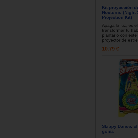
Kit proyección d
Nocturno (Night
Projection Kit)
Apaga la luz, es 
transformar tu hab
plantario con est
proyector de estrel
10.79 €
Skippy Dance. El
goma