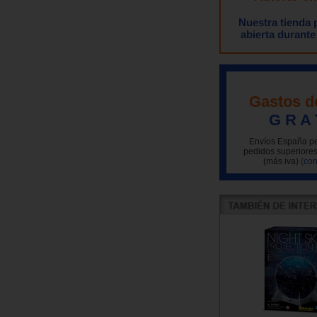
Nuestra tienda
abierta durante
Gastos d
G R A 
Envíos España pe
pedidos superiores
(más iva)
(con