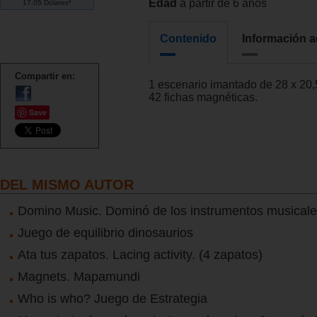
Edad
a partir de 6 años
17.05 Dólares*
Contenido
Información a
Compartir en:
1 escenario imantado de 28 x 20,
42 fichas magnéticas.
Save
DEL MISMO AUTOR
Domino Music. Dominó de los instrumentos musical
Juego de equilibrio dinosaurios
Ata tus zapatos. Lacing activity. (4 zapatos)
Magnets. Mapamundi
Who is who? Juego de Estrategia