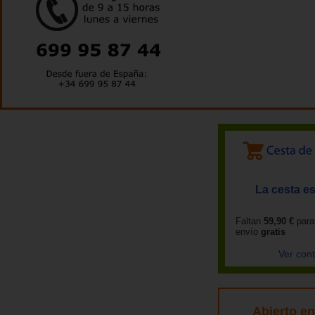
La cesta es
Faltan
59,90 €
para
envío
gratis
Ver con
Abierto e