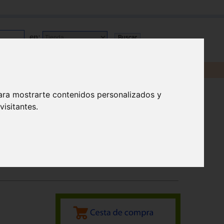
en:
ara mostrarte contenidos personalizados y
isitantes.