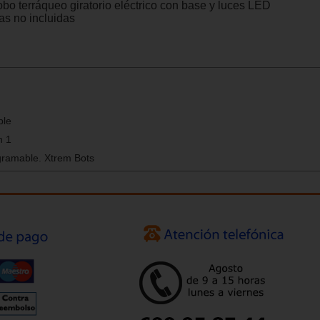
obo terráqueo giratorio eléctrico con base y luces LED
as no incluidas
ble
n 1
gramable. Xtrem Bots