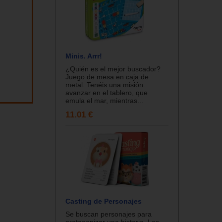
Minis. Arrr!
¿Quién es el mejor buscador?
Juego de mesa en caja de
metal. Tenéis una misión:
avanzar en el tablero, que
emula el mar, mientras...
11.01 €
Casting de Personajes
Se buscan personajes para
protagonizar una historia. Las