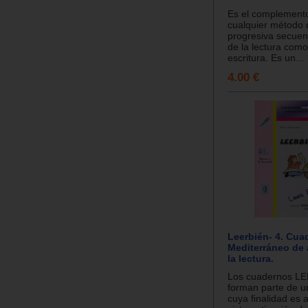
Es el complemento
cualquier método 
progresiva secuen
de la lectura como
escritura. Es un...
4.00 €
Leerbién- 4. Cua
Mediterráneo de
la lectura.
Los cuadernos L
forman parte de u
cuya finalidad es 