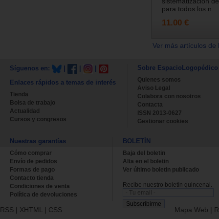
sistematización de
para todos los n...
11.00 €
Ver más artículos de 
Sobre EspacioLogopédico
Síguenos en:
|
|
|
Quienes somos
Enlaces rápidos a temas de interés
Aviso Legal
Tienda
Colabora con nosotros
Bolsa de trabajo
Contacta
Actualidad
ISSN 2013-0627
Cursos y congresos
Gestionar cookies
Nuestras garantías
BOLETÍN
Cómo comprar
Baja del boletin
Envío de pedidos
Alta en el boletin
Formas de pago
Ver último boletin publicado
Contacto tienda
Recibe nuestro boletín quincenal.
Condiciones de venta
Política de devoluciones
RSS
|
XHTML
|
CSS
Mapa Web
|
R