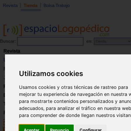
Revista
Tienda
Bolsa Trabajo
Buscar:
en:
Revista
Libros
Material
Utilizamos cookies
Juguetes
Formación
Usamos cookies y otras técnicas de rastreo para
mejorar tu experiencia de navegación en nuestra 
Directorio
para mostrarte contenidos personalizados y anun
Trabajo
adecuados, para analizar el tráfico en nuestra web
Registro
para comprender de donde llegan nuestros visitan
Aceptar
Renuncio
Configurar