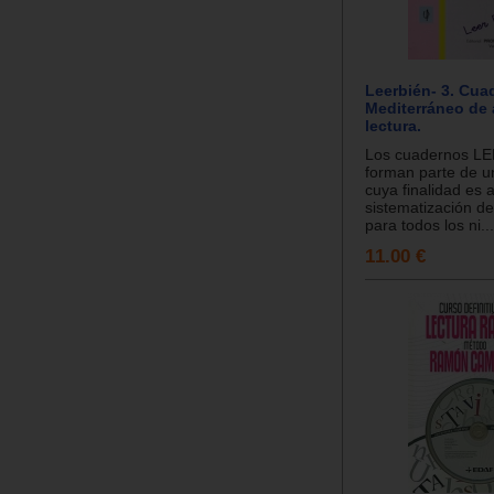
Leerbién- 3. Cua
Mediterráneo de 
lectura.
Los cuadernos L
forman parte de u
cuya finalidad es 
sistematización de
para todos los ni...
11.00 €