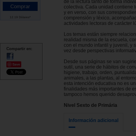
de la lectura tanto de forma indiv
colectiva. Cada unidad contiene 
y en verso, con sus correspondien
comprensión y léxico, acompañad
12.19 Dólares*
actividades lectoras de carácter l
Los temas están siempre relacio
realidad misma de la escuela, con
con el mundo infantil y juvenil, y 
Compartir en:
vez desde perspectivas informativ
Desde sus páginas se van sugiri
Save
sutil, una serie de hábitos de con
higiene, trabajo, orden, puntualid
animales, a las plantas, al entorno
esta intención educativa no es un
finalidades más importantes de es
tampoco hemos querido desaprov
Nivel Sexto de Primária
Información adicional