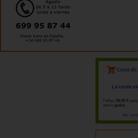
La cesta es
Faltan
59,90 €
para
envío
gratis
Ver con