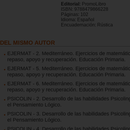
Editorial:
PromoLibro
ISBN:
9788479866228
Páginas:
102
Idioma:
Español
Encuadernación:
Rústica
DEL MISMO AUTOR
EJERMAT - 2. Mediterráneo. Ejercicios de matemáti
repaso, apoyo y recuperación. Educación Primaria.
EJERMAT - 5. Mediterráneo. Ejercicios de matemáti
repaso, apoyo y recuperación. Educación Primaria.
EJERMAT - 6. Mediterráneo. Ejercicios de matemáti
repaso, apoyo y recuperación. Educación Primaria.
PSICOLIN - 2. Desarrollo de las habilidades Psicolin
el Pensamiento Lógico.
PSICOLIN - 3. Desarrollo de las habilidades Psicolin
el Pensamiento Lógico.
PSICOLIN - 4. Desarrollo de las habilidades Psicolin