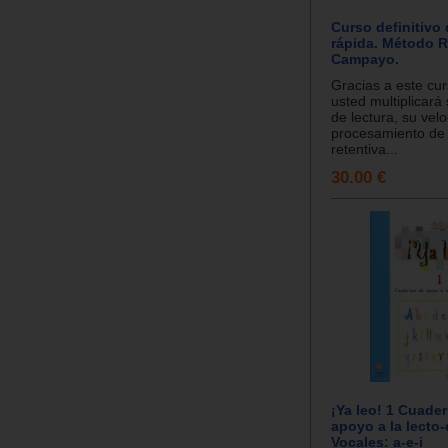
Curso definitivo 
rápida. Método 
Campayo.
Gracias a este curs
usted multiplicará
de lectura, su vel
procesamiento de 
retentiva...
30.00 €
¡Ya leo! 1 Cuade
apoyo a la lecto-
Vocales: a-e-i