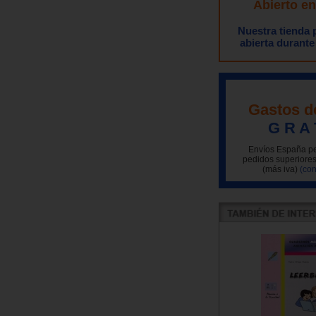
Abierto e
Nuestra tienda
abierta durante
Gastos d
G R A 
Envíos España pe
pedidos superiores
(más iva)
(con