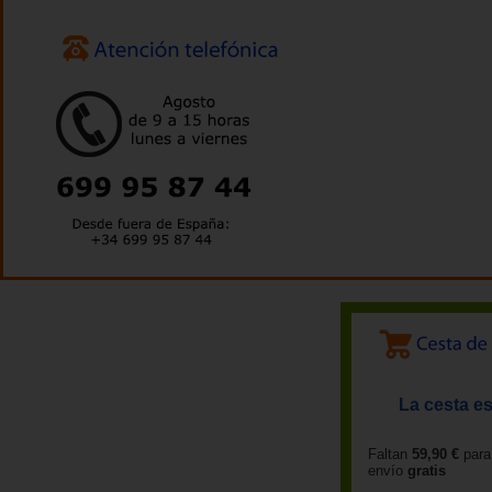
La cesta es
Faltan
59,90 €
para
envío
gratis