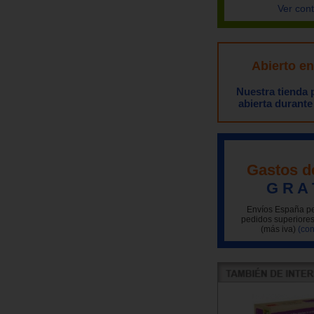
Ver con
Abierto e
Nuestra tienda
abierta durante
Gastos d
G R A 
Envíos España pe
pedidos superiores
(más iva)
(con