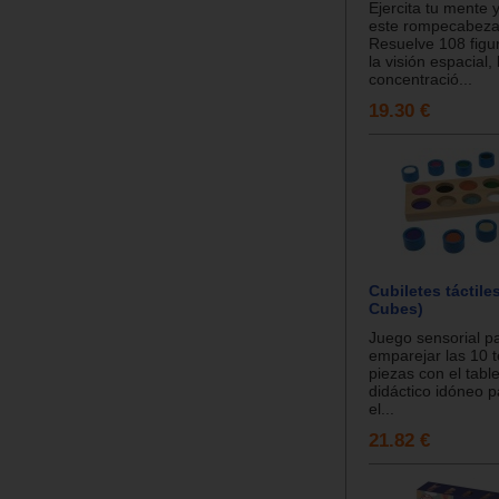
Ejercita tu mente y
este rompecabeza
Resuelve 108 figu
la visión espacial, 
concentració...
19.30 €
Cubiletes táctiles
Cubes)
Juego sensorial p
emparejar las 10 t
piezas con el table
didáctico idóneo p
el...
21.82 €