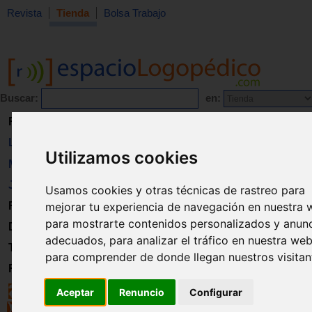
Revista
Tienda
Bolsa Trabajo
Buscar:
en:
Revista
Libros
Utilizamos cookies
Material
Juguetes
Usamos cookies y otras técnicas de rastreo para
Formación
mejorar tu experiencia de navegación en nuestra 
para mostrarte contenidos personalizados y anun
Directorio
adecuados, para analizar el tráfico en nuestra web
Trabajo
para comprender de donde llegan nuestros visitan
Registro
Aceptar
Renuncio
Configurar