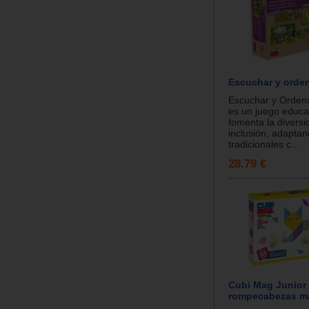
Escuchar y orde
Escuchar y Orden
es un juego educa
fomenta la diversi
inclusión, adaptan
tradicionales c...
28.79 €
Cubi Mag Junior 
rompecabezas m