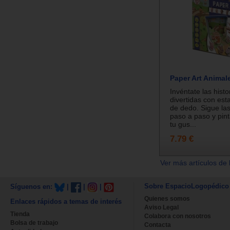
Paper Art Animal
Invéntate las hist
divertidas con est
de dedo. Sigue las
paso a paso y pint
tu gus...
7.79 €
Ver más artículos de 
Sobre EspacioLogopédico
Síguenos en:
|
|
|
Quienes somos
Enlaces rápidos a temas de interés
Aviso Legal
Tienda
Colabora con nosotros
Bolsa de trabajo
Contacta