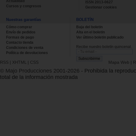
Actualidad
ISSN 2013-0627
Cursos y congresos
Gestionar cookies
Nuestras garantías
BOLETÍN
Cómo comprar
Baja del boletin
Envío de pedidos
Alta en el boletin
Formas de pago
Ver último boletin publicado
Contacto tienda
Recibe nuestro boletín quincenal.
Condiciones de venta
Política de devoluciones
RSS
|
XHTML
|
CSS
Mapa Web
|
R
© Majo Producciones 2001-2026
- Prohibida la reproduc
total de la información mostrada