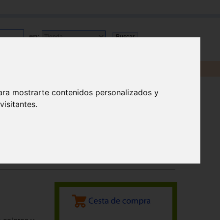
en:
ara mostrarte contenidos personalizados y
isitantes.