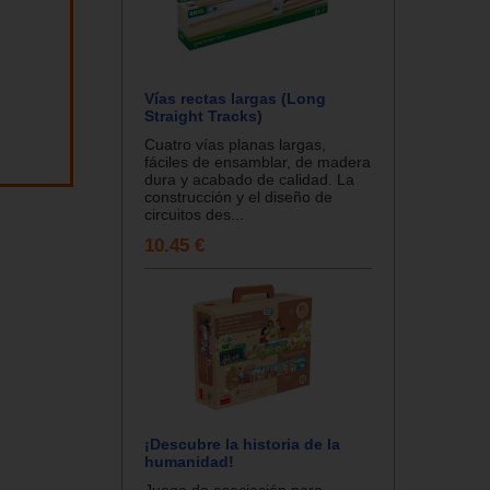
Vías rectas largas (Long
Straight Tracks)
Cuatro vías planas largas,
fáciles de ensamblar, de madera
dura y acabado de calidad. La
construcción y el diseño de
circuitos des...
10.45 €
¡Descubre la historia de la
humanidad!
Juego de asociación para