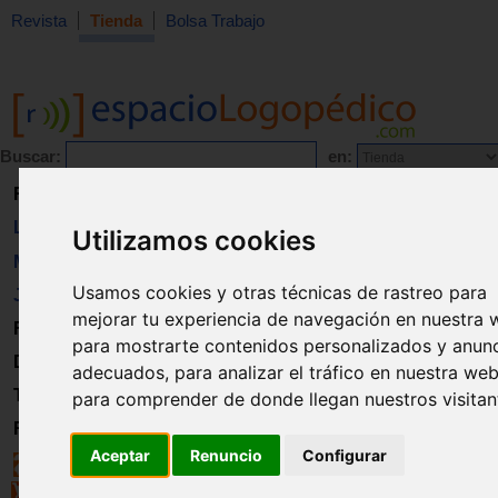
Revista
Tienda
Bolsa Trabajo
Buscar:
en:
Revista
Libros
Utilizamos cookies
Material
Usamos cookies y otras técnicas de rastreo para
Juguetes
mejorar tu experiencia de navegación en nuestra 
Formación
para mostrarte contenidos personalizados y anun
Directorio
adecuados, para analizar el tráfico en nuestra web
Trabajo
para comprender de donde llegan nuestros visitan
Registro
Aceptar
Renuncio
Configurar