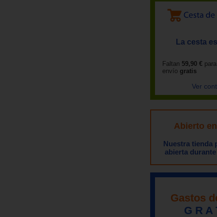
La cesta es
Faltan
59,90 €
para
envío
gratis
Ver con
Abierto e
Nuestra tienda
abierta durante
Gastos d
G R A 