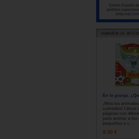
Envíos España pe
pedidos superiores
(más iva)
(con
En la granja. ¿Q
¡Mira los animales
cuéntalos! Libros 
páginas con difer
para animar a los
pequeños a c...
9.50 €