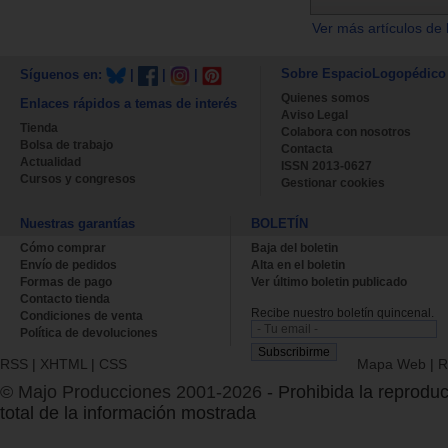
Ver más artículos de 
Sobre EspacioLogopédico
Síguenos en:
|
|
|
Quienes somos
Enlaces rápidos a temas de interés
Aviso Legal
Tienda
Colabora con nosotros
Bolsa de trabajo
Contacta
Actualidad
ISSN 2013-0627
Cursos y congresos
Gestionar cookies
Nuestras garantías
BOLETÍN
Cómo comprar
Baja del boletin
Envío de pedidos
Alta en el boletin
Formas de pago
Ver último boletin publicado
Contacto tienda
Recibe nuestro boletín quincenal.
Condiciones de venta
Política de devoluciones
RSS
|
XHTML
|
CSS
Mapa Web
|
R
© Majo Producciones 2001-2026
- Prohibida la reproduc
total de la información mostrada