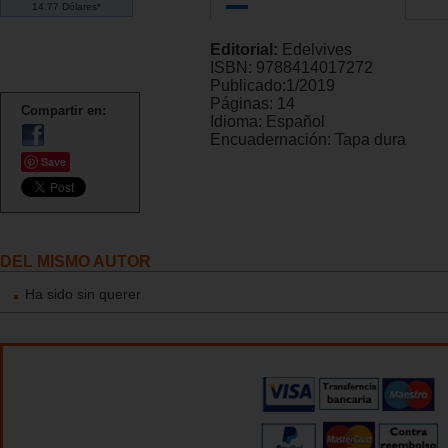
14.77 Dólares*
Editorial:
Edelvives
ISBN:
9788414017272
Publicado:
1/2019
Páginas:
14
Compartir en:
Idioma:
Español
Encuadernación:
Tapa dura
Save
DEL MISMO AUTOR
Ha sido sin querer