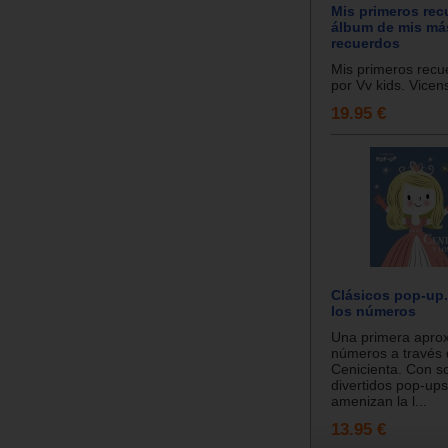
Mis primeros rec
álbum de mis má
recuerdos
Mis primeros recu
por Vv kids. Vicens
19.95 €
Clásicos pop-up.
los números
Una primera aprox
números a través 
Cenicienta. Con s
divertidos pop-up
amenizan la l...
13.95 €