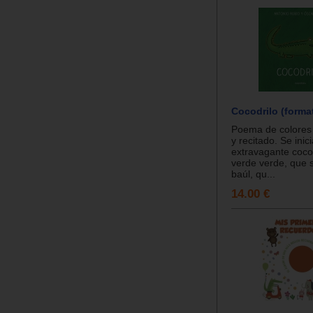
Cocodrilo (forma
Poema de colores 
y recitado. Se inic
extravagante cocod
verde verde, que 
baúl, qu...
14.00 €