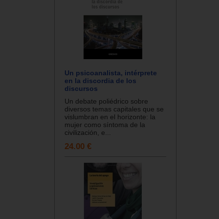
Un psicoanalista, intérprete
en la discordia de los
discursos
Un debate poliédrico sobre
diversos temas capitales que se
vislumbran en el horizonte: la
mujer como síntoma de la
civilización, e...
24.00 €