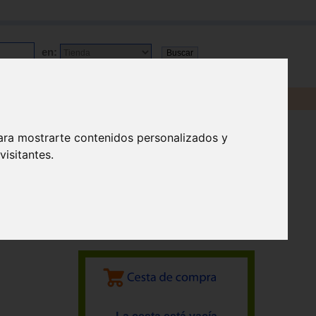
en:
ara mostrarte contenidos personalizados y
isitantes.