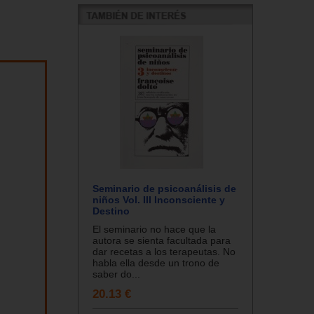
Seminario de psicoanálisis de
niños Vol. III Inconsciente y
Destino
El seminario no hace que la
autora se sienta facultada para
dar recetas a los terapeutas. No
habla ella desde un trono de
saber do...
20.13 €