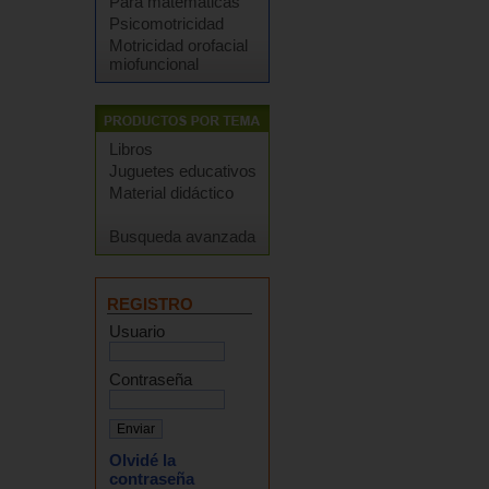
Para matemáticas
Psicomotricidad
Motricidad orofacial
miofuncional
Libros
Juguetes educativos
Material didáctico
Busqueda avanzada
REGISTRO
Usuario
Contraseña
Olvidé la
contraseña