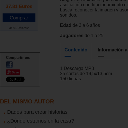
asociación con funcionamiento d
37.81
Euros
busca reconocer la imagen y asoc
sonidos.
Edad
de 3 a 6 años
36.01 Dólares*
Jugadores
de 1 a 25
Contenido
Información a
Compartir en:
1 Descarga MP3
Save
25 cartas de 19,5x13,5cm
150 fichas
DEL MISMO AUTOR
Dados para crear historias
¿Dónde estamos en la casa?