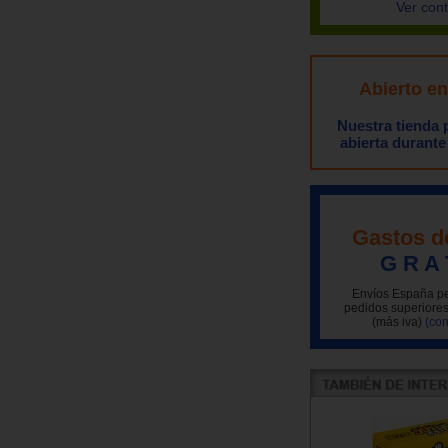
Ver con
Abierto e
Nuestra tienda
abierta durante
Gastos d
G R A 
Envíos España pe
pedidos superiores
(más iva)
(con