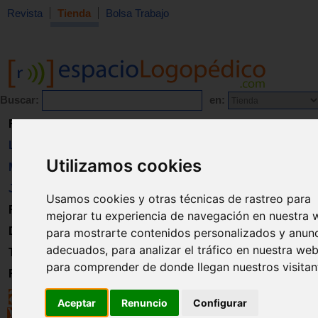
Revista
Tienda
Bolsa Trabajo
Buscar:
en:
Revista
Libros
Utilizamos cookies
Material
Juguetes
Usamos cookies y otras técnicas de rastreo para
Formación
mejorar tu experiencia de navegación en nuestra 
Directorio
para mostrarte contenidos personalizados y anun
adecuados, para analizar el tráfico en nuestra web
Trabajo
para comprender de donde llegan nuestros visitan
Registro
Aceptar
Renuncio
Configurar