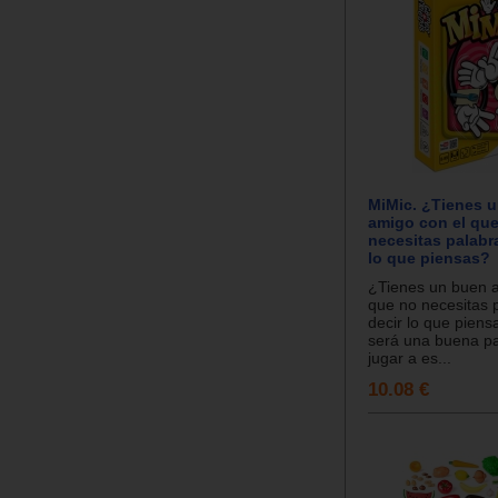
MiMic. ¿Tienes 
amigo con el qu
necesitas palabr
lo que piensas?
¿Tienes un buen a
que no necesitas 
decir lo que piens
será una buena pa
jugar a es...
10.08 €