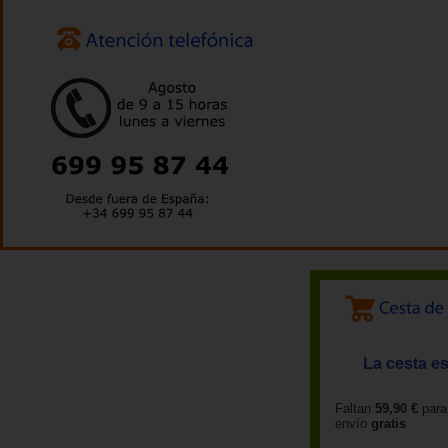
La cesta es
Faltan
59,90 €
para
envío
gratis