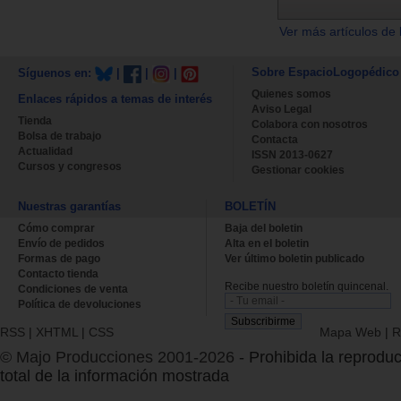
Ver más artículos de 
Sobre EspacioLogopédico
Síguenos en:
|
|
|
Quienes somos
Enlaces rápidos a temas de interés
Aviso Legal
Tienda
Colabora con nosotros
Bolsa de trabajo
Contacta
Actualidad
ISSN 2013-0627
Cursos y congresos
Gestionar cookies
Nuestras garantías
BOLETÍN
Cómo comprar
Baja del boletin
Envío de pedidos
Alta en el boletin
Formas de pago
Ver último boletin publicado
Contacto tienda
Recibe nuestro boletín quincenal.
Condiciones de venta
Política de devoluciones
RSS
|
XHTML
|
CSS
Mapa Web
|
R
© Majo Producciones 2001-2026
- Prohibida la reproduc
total de la información mostrada