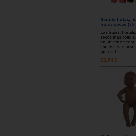
Surtido frutas, ho
frutos secos (35 
Las frutas, hortali
secos más cotidia
en un contenedor 
con asa para tran
guía did...
50.74 €