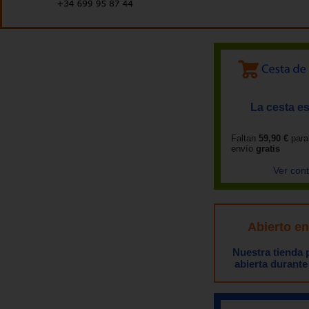
La cesta es
Faltan
59,90 €
para
envío
gratis
Ver con
Abierto e
Nuestra tienda
abierta durante