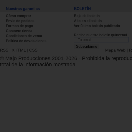
Nuestras garantías
BOLETÍN
Cómo comprar
Baja del boletin
Envío de pedidos
Alta en el boletin
Formas de pago
Ver último boletin publicado
Contacto tienda
Recibe nuestro boletín quincenal.
Condiciones de venta
Política de devoluciones
RSS
|
XHTML
|
CSS
Mapa Web
|
R
© Majo Producciones 2001-2026
- Prohibida la reproduc
total de la información mostrada