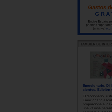
Gastos d
G R A 
Envíos España pe
pedidos superiores
(más iva)
(con
Emocionario. Di 
sientes. Edición 
El diccionario ilus
Emocionario escol
proporciona a los 
una valiosa herra
permitirá expresar