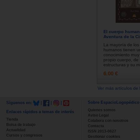
El cuerpo human
Aventura de la Ci
La mayoría de los
humanos tienen u
conocimiento muy
propio cuerpo, de 
estructuras y su ma
6.00 €
Ver más artículos de 
Sobre EspacioLogopédico
Síguenos en:
|
|
|
Quienes somos
Enlaces rápidos a temas de interés
Aviso Legal
Tienda
Colabora con nosotros
Bolsa de trabajo
Contacta
Actualidad
ISSN 2013-0627
Cursos y congresos
Gestionar cookies