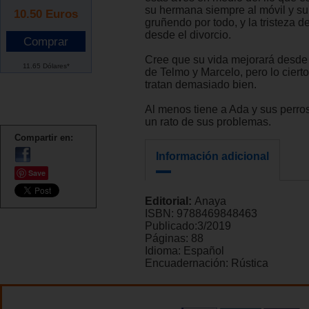
su hermana siempre al móvil y su
10.50
Euros
gruñendo por todo, y la tristeza d
desde el divorcio.
Cree que su vida mejorará desde
11.65 Dólares*
de Telmo y Marcelo, pero lo cierto
tratan demasiado bien.
Al menos tiene a Ada y sus perros
un rato de sus problemas.
Compartir en:
Información adicional
Save
Editorial:
Anaya
ISBN:
9788469848463
Publicado:
3/2019
Páginas:
88
Idioma:
Español
Encuadernación:
Rústica