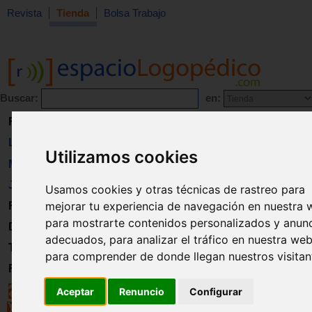
Revista
Tienda
Bolsa Trabajo
Buscar:
en:
Revista
Libros
Utilizamos cookies
Material
Juguetes
Usamos cookies y otras técnicas de rastreo para
mejorar tu experiencia de navegación en nuestra 
Formación
para mostrarte contenidos personalizados y anun
Directorio
adecuados, para analizar el tráfico en nuestra web
Trabajo
para comprender de donde llegan nuestros visitan
Registro
Aceptar
Renuncio
Configurar