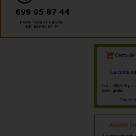
La cesta es
Faltan
59,90 €
para
envío
gratis
Ver con
Abierto e
Nuestra tienda