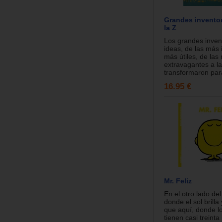
Grandes inventor
la Z
Los grandes inven
ideas, de las más i
más útiles, de las
extravagantes a l
transformaron para
16.95 €
Mr. Feliz
En el otro lado de
donde el sol brilla
que aquí, donde l
tienen casi treint