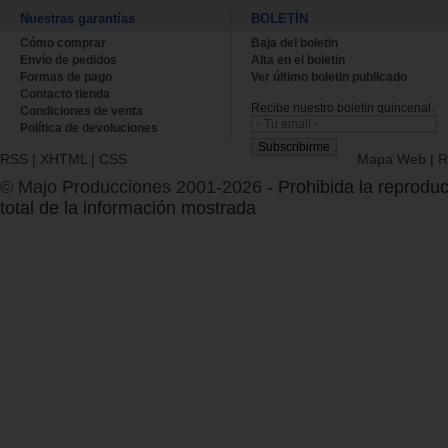
Nuestras garantías
BOLETÍN
Cómo comprar
Baja del boletin
Envío de pedidos
Alta en el boletin
Formas de pago
Ver último boletin publicado
Contacto tienda
Recibe nuestro boletín quincenal.
Condiciones de venta
Política de devoluciones
RSS
|
XHTML
|
CSS
Mapa Web
|
R
© Majo Producciones 2001-2026
- Prohibida la reproduc
total de la información mostrada