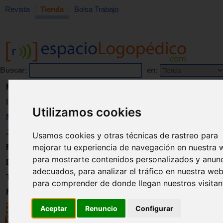
Revista
Tienda
Bolsa Trabajo
Buscar:
en:
Revista
Libros
Utilizamos cookies
Material
Juguetes
Usamos cookies y otras técnicas de rastreo para
mejorar tu experiencia de navegación en nuestra 
Formación
para mostrarte contenidos personalizados y anun
Directorio
adecuados, para analizar el tráfico en nuestra web
Trabajo
para comprender de donde llegan nuestros visitan
Registro
Aceptar
Renuncio
Configurar