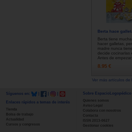
Berta hace galle
Berta tiene much
hacer galletas, p
madre nunca tiene
decide cocinarlas e
Antes de empezar,
8.95 €
Ver más artículos de 
Sobre EspacioLogopédico
Síguenos en:
|
|
|
Quienes somos
Enlaces rápidos a temas de interés
Aviso Legal
Tienda
Colabora con nosotros
Bolsa de trabajo
Contacta
Actualidad
ISSN 2013-0627
Cursos y congresos
Gestionar cookies