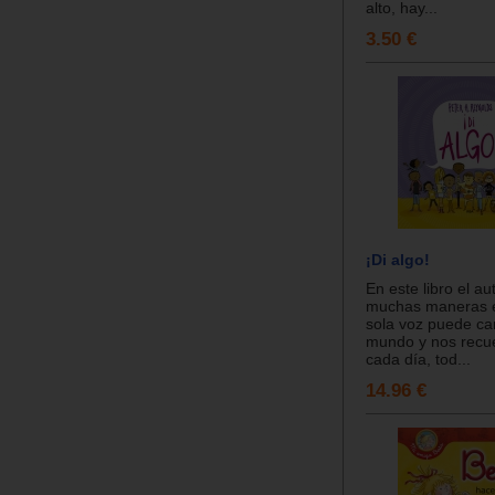
alto, hay...
3.50 €
¡Di algo!
En este libro el au
muchas maneras e
sola voz puede ca
mundo y nos recu
cada día, tod...
14.96 €