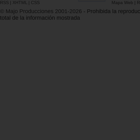
RSS
|
XHTML
|
CSS
Mapa Web
|
R
© Majo Producciones 2001-2026
- Prohibida la reproduc
total de la información mostrada