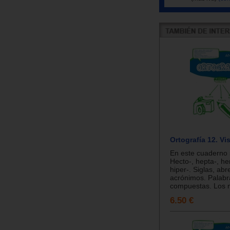
Ortografía 12. Vi
En este cuaderno 
Hecto-, hepta-, he
hiper-. Siglas, abr
acrónimos. Palabr
compuestas. Los 
6.50 €