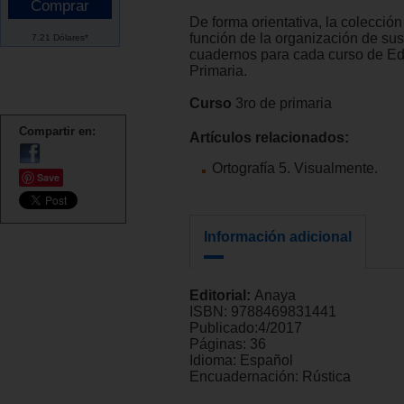
De forma orientativa, la colecció
función de la organización de sus
7.21 Dólares*
cuadernos para cada curso de E
Primaria.
Curso
3ro de primaria
Compartir en:
Artículos relacionados:
Ortografía 5. Visualmente.
Save
Información adicional
Editorial:
Anaya
ISBN:
9788469831441
Publicado:
4/2017
Páginas:
36
Idioma:
Español
Encuadernación:
Rústica