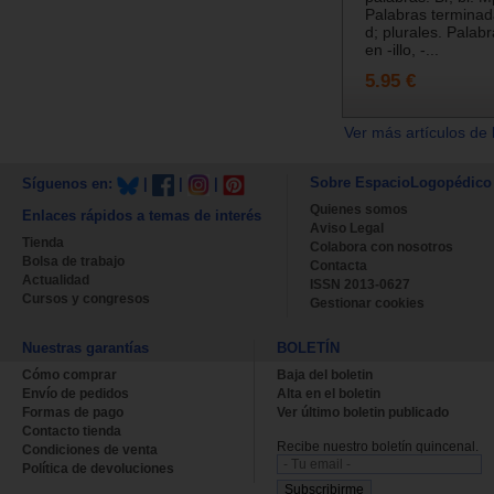
Palabras terminada
d; plurales. Palab
en -illo, -...
5.95 €
Ver más artículos de 
Sobre EspacioLogopédico
Síguenos en:
|
|
|
Quienes somos
Enlaces rápidos a temas de interés
Aviso Legal
Tienda
Colabora con nosotros
Bolsa de trabajo
Contacta
Actualidad
ISSN 2013-0627
Cursos y congresos
Gestionar cookies
Nuestras garantías
BOLETÍN
Cómo comprar
Baja del boletin
Envío de pedidos
Alta en el boletin
Formas de pago
Ver último boletin publicado
Contacto tienda
Recibe nuestro boletín quincenal.
Condiciones de venta
Política de devoluciones