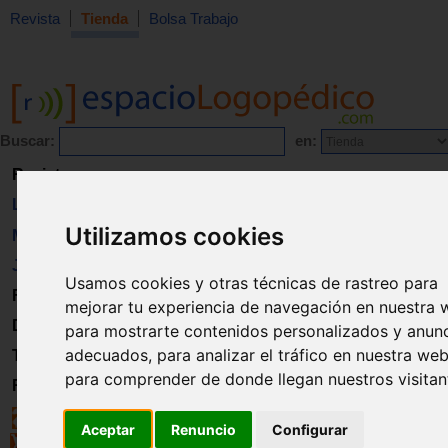
Revista
Tienda
Bolsa Trabajo
Buscar:
en:
Revista
Libros
Utilizamos cookies
Material
Juguetes
Usamos cookies y otras técnicas de rastreo para
Formación
mejorar tu experiencia de navegación en nuestra 
Directorio
para mostrarte contenidos personalizados y anun
adecuados, para analizar el tráfico en nuestra web
Trabajo
para comprender de donde llegan nuestros visitan
Registro
Aceptar
Renuncio
Configurar