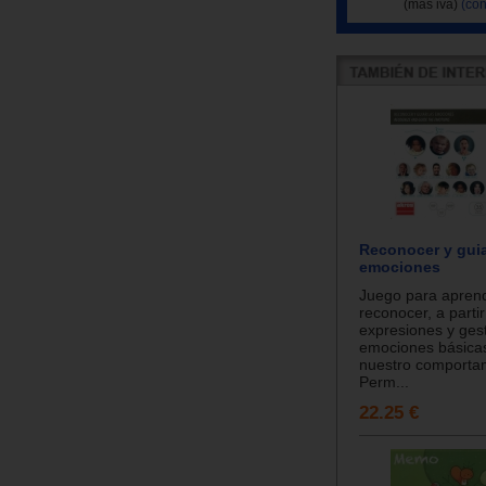
(más iva)
(con
Reconocer y guia
emociones
Juego para apren
reconocer, a parti
expresiones y gest
emociones básica
nuestro comporta
Perm...
22.25 €