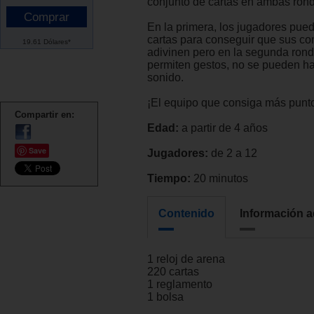
conjunto de cartas en ambas ron
En la primera, los jugadores pued
cartas para conseguir que sus c
19.61 Dólares*
adivinen pero en la segunda rond
permiten gestos, no se pueden h
sonido.
¡El equipo que consiga más punt
Compartir en:
Edad:
a partir de 4 años
Save
Jugadores:
de 2 a 12
Tiempo:
20 minutos
Contenido
Información a
1 reloj de arena
220 cartas
1 reglamento
1 bolsa