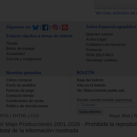
Ver más artículos de 
Sobre EspacioLogopédico
Síguenos en:
|
|
|
Quienes somos
Enlaces rápidos a temas de interés
Aviso Legal
Tienda
Colabora con nosotros
Bolsa de trabajo
Contacta
Actualidad
ISSN 2013-0627
Cursos y congresos
Gestionar cookies
Nuestras garantías
BOLETÍN
Cómo comprar
Baja del boletin
Envío de pedidos
Alta en el boletin
Formas de pago
Ver último boletin publicado
Contacto tienda
Recibe nuestro boletín quincenal.
Condiciones de venta
Política de devoluciones
RSS
|
XHTML
|
CSS
Mapa Web
|
R
© Majo Producciones 2001-2026
- Prohibida la reproduc
total de la información mostrada