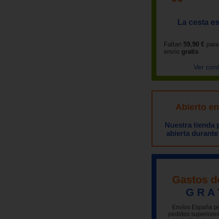
La cesta es
Faltan
59,90 €
para
envío
gratis
Ver con
Abierto e
Nuestra tienda
abierta durante
Gastos d
G R A 
Envíos España pe
pedidos superiores