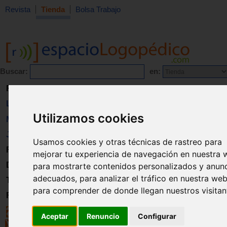
Revista
Tienda
Bolsa Trabajo
Buscar:
en:
Revista
Libros
Utilizamos cookies
Material
Juguetes
Usamos cookies y otras técnicas de rastreo para
Formación
mejorar tu experiencia de navegación en nuestra 
Directorio
para mostrarte contenidos personalizados y anun
adecuados, para analizar el tráfico en nuestra web
Trabajo
para comprender de donde llegan nuestros visitan
Registro
Aceptar
Renuncio
Configurar