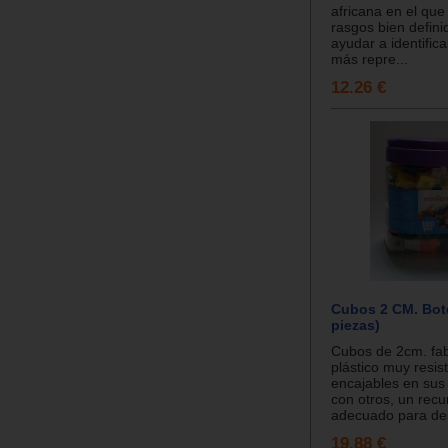
africana en el qu
rasgos bien defini
ayudar a identifica
más repre...
12.26 €
Cubos 2 CM. Bot
piezas)
Cubos de 2cm. fa
plástico muy resis
encajables en sus
con otros, un rec
adecuado para des
19.88 €