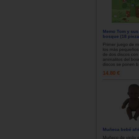
Memo Tom y sus 
bosque (18 pieza
Primer juego de 
los más pequeños
de dos discos con
animalitos del bos
discos se ponen b.
14.80 €
Muñeca bebé afr
Muñeco de vinilo 