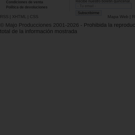
Recibe nuestro boletín quincenal.
Condiciones de venta
Política de devoluciones
RSS
|
XHTML
|
CSS
Mapa Web
|
R
© Majo Producciones 2001-2026
- Prohibida la reproduc
total de la información mostrada