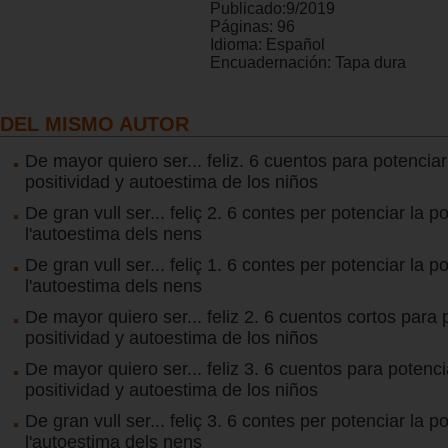
Publicado:
9/2019
Páginas:
96
Idioma:
Español
Encuadernación:
Tapa dura
DEL MISMO AUTOR
De mayor quiero ser... feliz. 6 cuentos para potenciar
positividad y autoestima de los niños
De gran vull ser... feliç 2. 6 contes per potenciar la pos
l'autoestima dels nens
De gran vull ser... feliç 1. 6 contes per potenciar la pos
l'autoestima dels nens
De mayor quiero ser... feliz 2. 6 cuentos cortos para 
positividad y autoestima de los niños
De mayor quiero ser... feliz 3. 6 cuentos para potenci
positividad y autoestima de los niños
De gran vull ser... feliç 3. 6 contes per potenciar la pos
l'autoestima dels nens