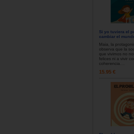
Si yo tuviera el 
cambiar el mund
Maia, la protagoni
observa que la so
que vivimos no no
felices ni a vivir c
coherencia....
15.95 €