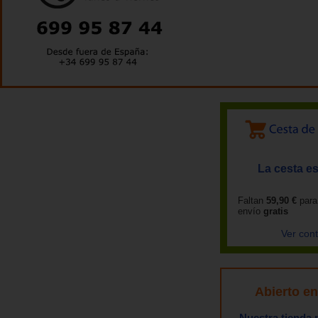
La cesta es
Faltan
59,90 €
para
envío
gratis
Ver con
Abierto e
Nuestra tienda