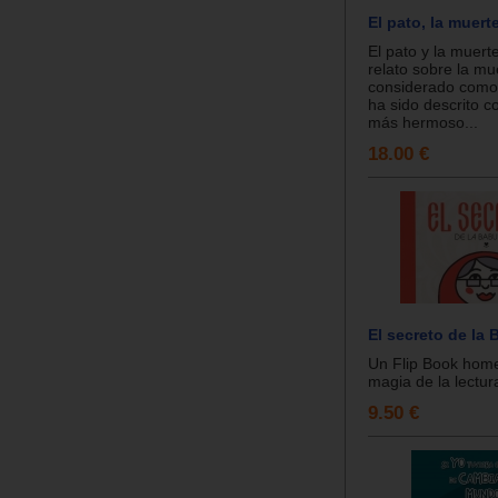
El pato, la muerte
El pato y la muerte
relato sobre la mu
considerado como 
ha sido descrito c
más hermoso...
18.00 €
El secreto de la 
Un Flip Book home
magia de la lectura
9.50 €