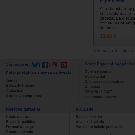
El problema
Alfredo está muy 
Mil problemas le r
cabeza. La discusi
con su mejor amig
de inglé...
13.00 €
Ver más artículos de 
Sobre EspacioLogopédico
Síguenos en:
|
|
|
Quienes somos
Enlaces rápidos a temas de interés
Aviso Legal
Tienda
Colabora con nosotros
Bolsa de trabajo
Contacta
Actualidad
ISSN 2013-0627
Cursos y congresos
Gestionar cookies
Nuestras garantías
BOLETÍN
Cómo comprar
Baja del boletin
Envío de pedidos
Alta en el boletin
Formas de pago
Ver último boletin publicado
Contacto tienda