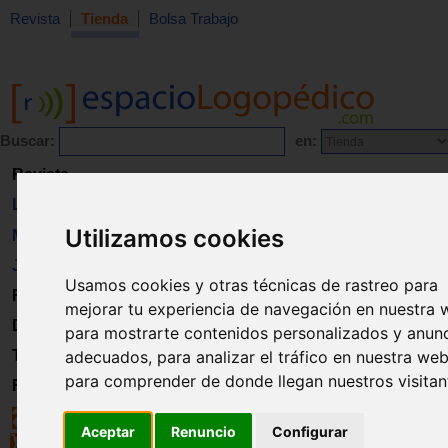
Revista
Tienda
Bolsa Trabajo
Buscar:
en:
Revista
Libros
Utilizamos cookies
Material
Juguetes
Usamos cookies y otras técnicas de rastreo para
Formación
mejorar tu experiencia de navegación en nuestra 
Directorio
para mostrarte contenidos personalizados y anun
adecuados, para analizar el tráfico en nuestra web
Trabajo
para comprender de donde llegan nuestros visitan
Registro
Aceptar
Renuncio
Configurar